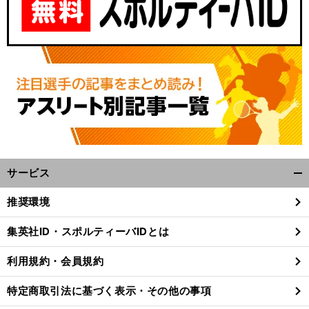
サービス
開
く/
推奨環境
閉
じ
集英社ID・スポルティーバIDとは
る
利用規約・会員規約
特定商取引法に基づく表示・その他の事項