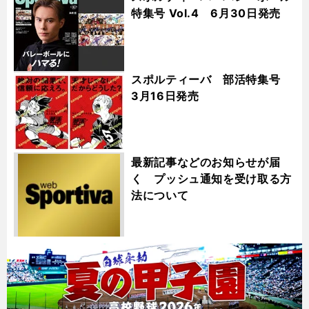
特集号 Vol.4 6月30日発売
スポルティーバ 部活特集号
3月16日発売
最新記事などのお知らせが届
く プッシュ通知を受け取る方
法について