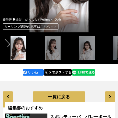
藤巻剛●撮影 photo by Fujimaki Goh
前へ
カーリング関連の記事はこちら＞＞
カーリング関連の記事はこちら＞＞
カーリング関連の記事はこちら＞＞
カーリング関連の記事はこちら＞＞
カーリング関連の記事はこちら＞＞
カーリング関連の記事はこちら＞＞
カーリング関連の記事はこちら＞＞
カーリング関連の記事はこちら＞＞
いいね
Xでポストする
LINEで送る
line
faceboo
x
k
一覧に戻る
編集部のおすすめ
スポルティーバ バレーボール