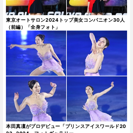
東京オートサロン2024トップ美女コンパニオン30人
（前編）「全身フォト」
本田真凜がプロデビュー「プリンスアイスワールド20