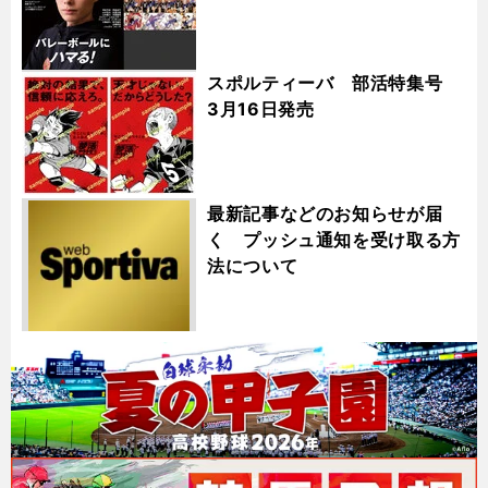
スポルティーバ 部活特集号
3月16日発売
最新記事などのお知らせが届
く プッシュ通知を受け取る方
法について