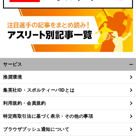
サービス
開
く/
推奨環境
閉
じ
集英社ID・スポルティーバIDとは
る
利用規約・会員規約
特定商取引法に基づく表示・その他の事項
ブラウザプッシュ通知について