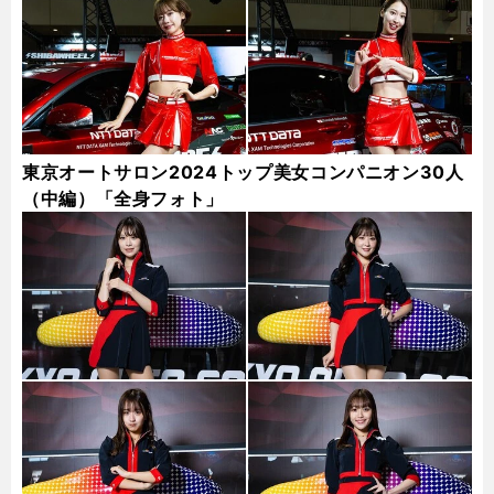
東京オートサロン2024トップ美女コンパニオン30人
（中編）「全身フォト」