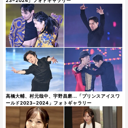
23−2024」フォトギャラリー
高橋大輔、村元哉中、宇野昌磨...「プリンスアイスワ
ールド2023−2024」フォトギャラリー