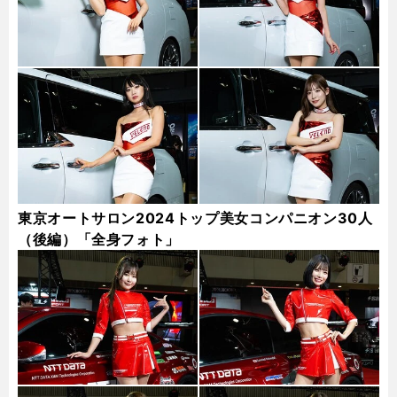
東京オートサロン2024トップ美女コンパニオン30人
（後編）「全身フォト」