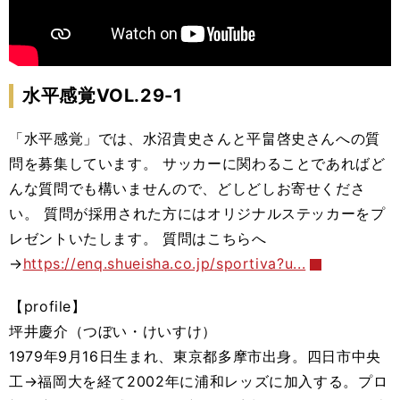
水平感覚VOL.29-1
「水平感覚」では、水沼貴史さんと平畠啓史さんへの質
問を募集しています。 サッカーに関わることであればど
んな質問でも構いませんので、どしどしお寄せくださ
い。 質問が採用された方にはオリジナルステッカーをプ
レゼントいたします。 質問はこちらへ
→
https://enq.shueisha.co.jp/sportiva?u...
【profile】
坪井慶介（つぼい・けいすけ）
1979年9月16日生まれ、東京都多摩市出身。四日市中央
工→福岡大を経て2002年に浦和レッズに加入する。プロ