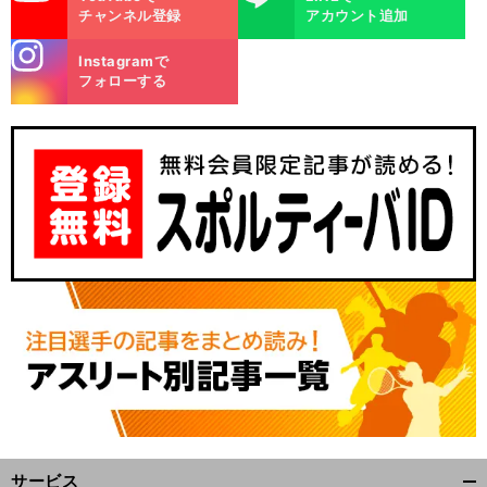
チャンネル登録
アカウント追加
stagra
Instagramで
m
フォローする
サービス