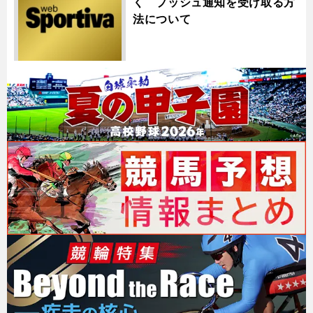
く プッシュ通知を受け取る方
法について