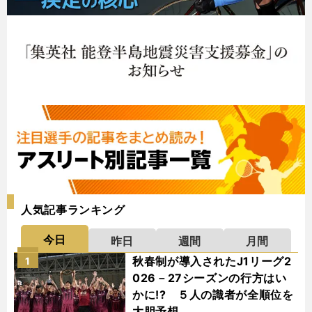
人気記事ランキング
今日
昨日
週間
月間
秋春制が導入されたJ1リーグ2
1
026－27シーズンの行方はい
かに!? ５人の識者が全順位を
大胆予想