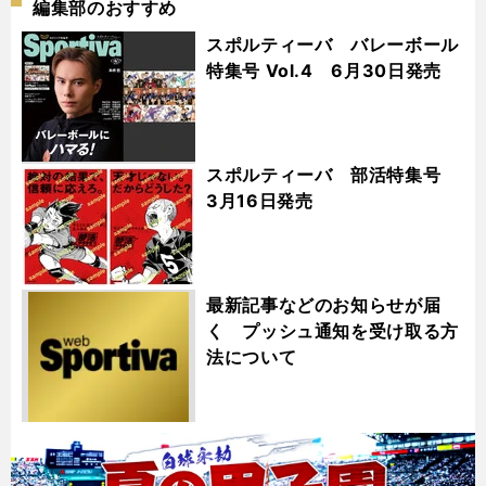
編集部のおすすめ
スポルティーバ バレーボール
特集号 Vol.4 6月30日発売
スポルティーバ 部活特集号
3月16日発売
最新記事などのお知らせが届
く プッシュ通知を受け取る方
法について