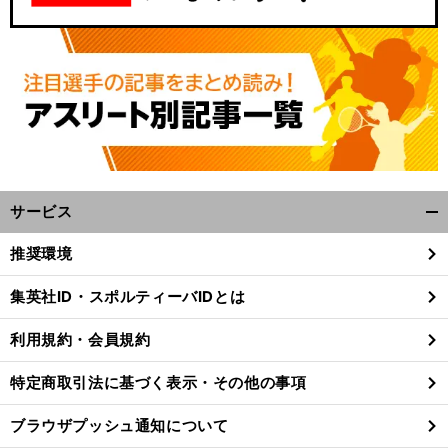
サービス
開
く/
推奨環境
閉
じ
集英社ID・スポルティーバIDとは
る
利用規約・会員規約
特定商取引法に基づく表示・その他の事項
ブラウザプッシュ通知について