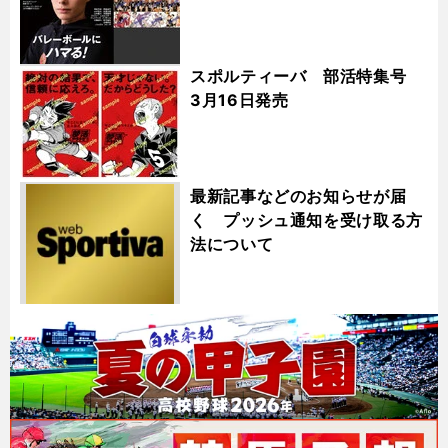
スポルティーバ 部活特集号
3月16日発売
最新記事などのお知らせが届
く プッシュ通知を受け取る方
法について