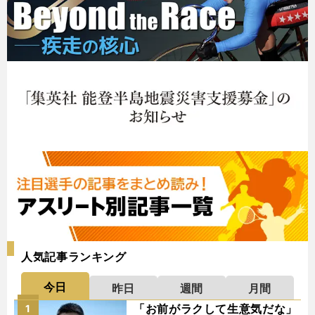
人気記事ランキング
今日
昨日
週間
月間
「お前がラクして生意気だな」
1