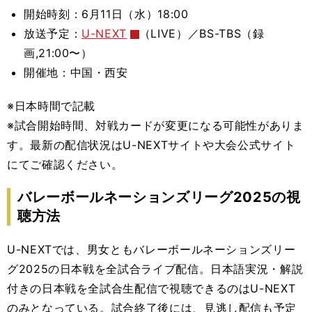
開始時刻：6月11日（水）18:00
放送予定：
U-NEXT
（LIVE）／BS-TBS（録
画,21:00〜）
開催地：中国・西安
※日本時間で記載
※試合開始時間、対戦カードが変更になる可能性がありま
す。最新の配信状況はU-NEXTサイトや大会公式サイト
にてご確認ください。
バレーボールネーションズリーグ2025の視
聴方法
U-NEXTでは、男女ともバレーボールネーションズリー
グ2025の日本戦を全試合ライブ配信。
日本語実況・解説
付きの
日本戦を全試合生配信で視聴できるのはU-NEXT
のみとなっている。試合終了後には、見逃し配信も予定