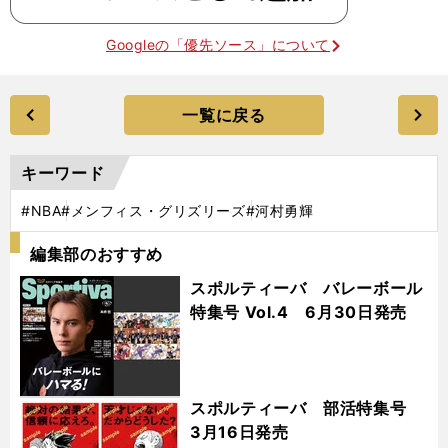
Googleの「優先ソース」について
一覧に戻る
キーワード
#NBA
#メンフィス・グリズリーズ
#河村勇輝
編集部のおすすめ
スポルティーバ バレーボール
特集号 Vol.4 6月30日発売
スポルティーバ 部活特集号
3月16日発売