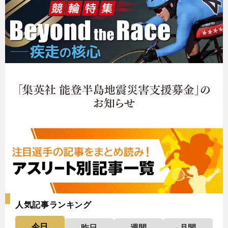
人気記事ランキング
今日
昨日
週間
月間