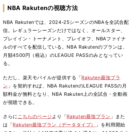
NBA Rakutenの視聴方法
NBA Rakutenでは、2024-25シーズンのNBAを全試合配
信。レギュラーシーズンだけではなく、オールスター、
プレイイン・トーナメント、プレイオフ、NBAファイナ
ルのすべてを配信している。NBA Rakutenのプランは、
月額4500円（税込）のLEAGUE PASSのみとなってい
る。
ただし、楽天モバイルが提供する「
Rakuten最強プラ
ン
」を契約すれば、NBA RakutenのLEAGUE PASSの月
額料金が無料となり、NBA Rakuten上の全試合・全動画
が視聴できる。
さらに
こちらのページ
より「
Rakuten最強プラン
」また
は「
Rakuten最強プラン（データタイプ）
」を利用開始