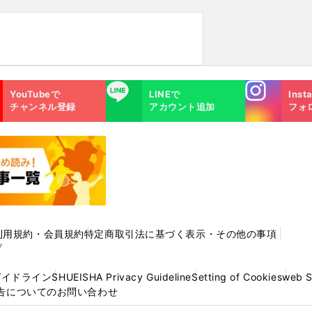
Instagra
LINE
YouTubeで
LINEで
Inst
m
チャンネル登録
アカウント追加
フォ
利用規約・会員規約
特定商取引法に基づく表示・その他の事項
プ
ガイドライン
SHUEISHA Privacy Guideline
Setting of Cookies
web 
告についてのお問い合わせ