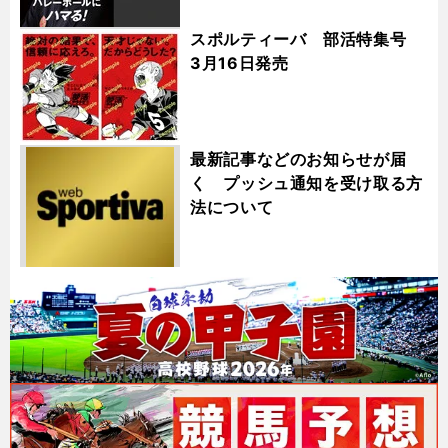
スポルティーバ 部活特集号
3月16日発売
最新記事などのお知らせが届
く プッシュ通知を受け取る方
法について