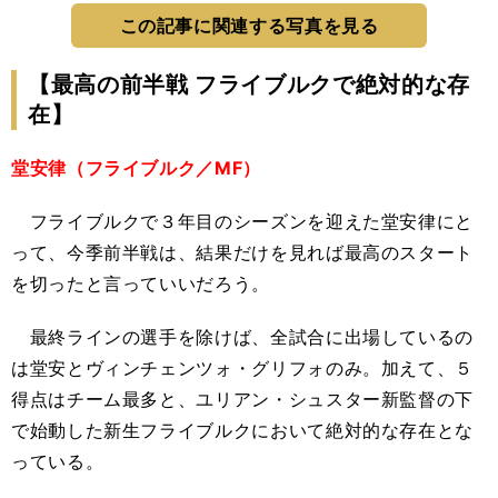
この記事に関連する写真を見る
【最高の前半戦 フライブルクで絶対的な存
在】
堂安律（フライブルク／MF）
フライブルクで３年目のシーズンを迎えた堂安律にと
って、今季前半戦は、結果だけを見れば最高のスタート
を切ったと言っていいだろう。
最終ラインの選手を除けば、全試合に出場しているの
は堂安とヴィンチェンツォ・グリフォのみ。加えて、５
得点はチーム最多と、ユリアン・シュスター新監督の下
で始動した新生フライブルクにおいて絶対的な存在とな
っている。