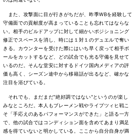
また、攻撃面に目が行きがちだが、昨季WBを経験して
守備面での貢献度が高まっていることも忘れてはならな
い。相手のビルドアップに対して細かいポジショニング
修正でスペースを消し、時には１対１のデュエルで奪い
きる。カウンターを受けた際にはいち早く戻って相手ボ
ールをカットするなど、どの試合でも光る守備を見せて
いるのだ。そんな堂安に対するドイツ国内メディアの評
価も高く、シーズン途中から移籍話が出るなど、確かな
注目を浴びている。
それでも、まだまだ"絶好調ではない"というのが楽し
みなところだ。本人もブレーメン戦やライプツィヒ戦こ
そ「手応えのあるパフォーマンスができた」と語る一方
で、他の試合ではコンディション面を含めてあまり満足
感を得ていないと明かしている。ここから自分自身が満