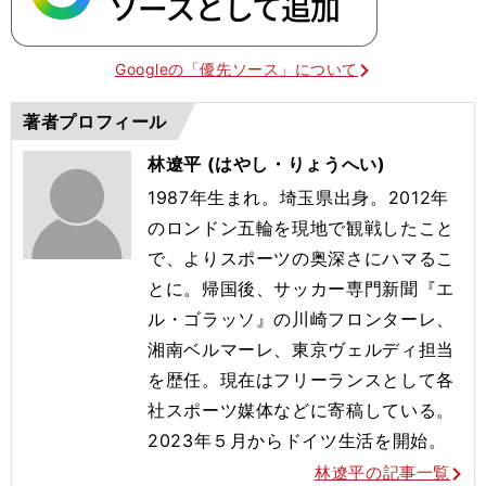
Googleの「優先ソース」について
著者プロフィール
林遼平 (はやし・りょうへい)
1987年生まれ。埼玉県出身。2012年
のロンドン五輪を現地で観戦したこと
で、よりスポーツの奥深さにハマるこ
とに。帰国後、サッカー専門新聞『エ
ル・ゴラッソ』の川崎フロンターレ、
湘南ベルマーレ、東京ヴェルディ担当
を歴任。現在はフリーランスとして各
社スポーツ媒体などに寄稿している。
2023年５月からドイツ生活を開始。
林遼平の記事一覧