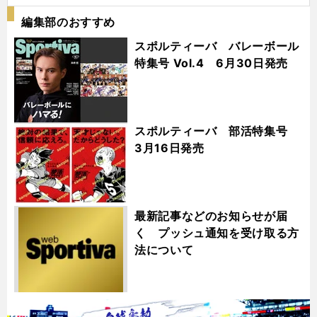
編集部のおすすめ
スポルティーバ バレーボール
特集号 Vol.4 6月30日発売
スポルティーバ 部活特集号
3月16日発売
最新記事などのお知らせが届
く プッシュ通知を受け取る方
法について