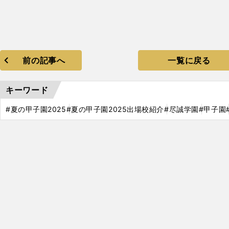
前の記事へ
一覧に戻る
キーワード
#夏の甲子園2025
#夏の甲子園2025出場校紹介
#尽誠学園
#甲子園