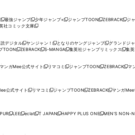
プ
最強ジャンプ
少年ジャンプ+
ジャンプTOON
ZEBRACK
ジ
新
新
新
新
新
英社コミック文庫
し
新
し
し
し
し
い
い
し
い
い
い
ウ
ウ
い
ウ
ウ
ウ
購読デジタル
ヤンジャン！
となりのヤングジャンプ
グランドジ
新
新
新
ィ
ィ
ウ
ィ
ィ
ィ
プTOON
ZEBRACK
S-MANGA
集英社ジャンプリミックス
集英
新
し
新
し
新
し
新
ン
ン
ィ
ン
ン
ン
し
い
し
い
し
い
し
ド
ド
ン
ド
ド
ド
い
ウ
い
ウ
い
ウ
い
ウ
ウ
ド
ウ
ウ
ウ
マンガMee公式サイト
リマコミ
ジャンプTOON
ZEBRACK
マン
新
新
新
新
ウ
ィ
ウ
ィ
ウ
ィ
ウ
で
で
ウ
で
で
で
し
し
し
し
し
ィ
ン
ィ
ン
ィ
ン
ィ
開
開
で
開
開
開
い
い
い
い
い
ン
ド
ン
ド
ン
ド
ン
く
く
開
く
く
く
ウ
ウ
ウ
ウ
ウ
ド
ウ
ド
ウ
ド
ウ
ド
ee公式サイト
リマコミ
ジャンプTOON
ZEBRACK
マンガMeet
く
新
新
新
新
ィ
ィ
ィ
ィ
ィ
ウ
で
ウ
で
ウ
で
ウ
し
し
し
し
ン
ン
ン
ン
ン
で
開
で
開
で
開
で
い
い
い
い
ド
ド
ド
ド
ド
開
く
開
く
開
く
開
ウ
ウ
ウ
ウ
ウ
ウ
ウ
ウ
ウ
PUR
LEE
eclat
T JAPAN
HAPPY PLUS ONE
MEN'S NON-
く
く
く
く
新
新
新
新
新
ィ
ィ
ィ
ィ
で
で
で
で
で
し
し
し
し
し
ン
ン
ン
ン
開
開
開
開
開
い
い
い
い
い
ド
ド
ド
ド
く
く
く
く
く
ウ
ウ
ウ
ウ
ウ