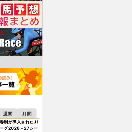
週間
月間
春制が導入されたJ1
ーグ2026－27シー