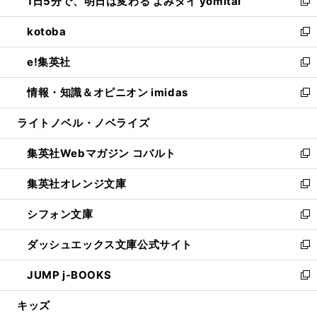
1日5分で、明日は変わる よみタイ yomitai
で
ド
ィ
い
新
開
ウ
ン
ウ
し
kotoba
く
で
ド
ィ
い
新
開
ウ
ン
ウ
し
e!集英社
く
で
ド
ィ
い
新
開
ウ
ン
ウ
し
情報・知識＆オピニオン imidas
く
で
ド
ィ
い
新
開
ウ
ン
ウ
し
ライトノベル・ノベライズ
く
で
ド
ィ
い
開
ウ
ン
ウ
集英社Webマガジン コバルト
く
で
ド
ィ
新
開
ウ
ン
し
集英社オレンジ文庫
く
で
ド
い
新
開
ウ
ウ
し
シフォン文庫
く
で
ィ
い
新
開
ン
ウ
し
ダッシュエックス文庫公式サイト
く
ド
ィ
い
新
ウ
ン
ウ
し
JUMP j-BOOKS
で
ド
ィ
い
新
開
ウ
ン
ウ
し
キッズ
く
で
ド
ィ
い