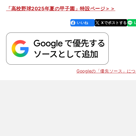
「高校野球2025年夏の甲子園」特設ページ＞＞
いいね
Xでポストする
line
faceboo
x
k
Googleの「優先ソース」に