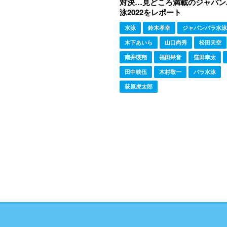
対決…見どころ満載のジャパン
泳2022をレポート
水泳
鈴木孝幸
ジャパンパラ水泳
木下あいら
山口尚秀
松田天空
南井瑛翔
福田果音
窪田幸太
田中映伍
木村敬一
パラ水泳
荻原虎太郎