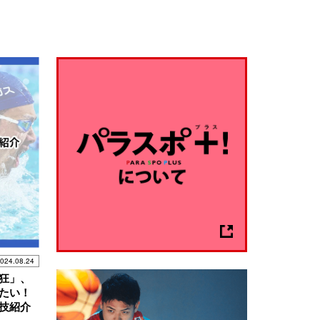
024.08.24
狂」、
たい！
技紹介