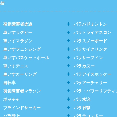
競技
視覚障害者柔道
パラバドミントン
車いすラグビー
パラトライアスロン
車いすマラソン
パラスノーボード
車いすフェンシング
パラサイクリング
車いすバスケットボール
パラサーフィン
車いすテニス
パラカヌー
車いすカーリング
パラアイスホッケー
自転車
パラアーチェリー
視覚障害者マラソン
パラ・パワーリフティ
ボッチャ
パラ水泳
ブラインドサッカー
パラ射撃
パラ陸上
パラテコンドー