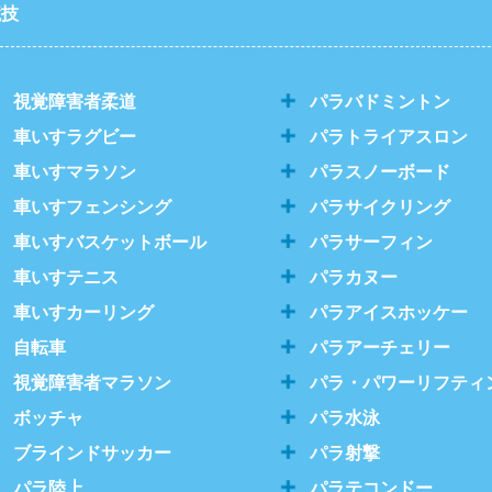
競技
視覚障害者柔道
パラバドミントン
車いすラグビー
パラトライアスロン
車いすマラソン
パラスノーボード
車いすフェンシング
パラサイクリング
車いすバスケットボール
パラサーフィン
車いすテニス
パラカヌー
車いすカーリング
パラアイスホッケー
自転車
パラアーチェリー
視覚障害者マラソン
パラ・パワーリフティ
ボッチャ
パラ水泳
ブラインドサッカー
パラ射撃
パラ陸上
パラテコンドー