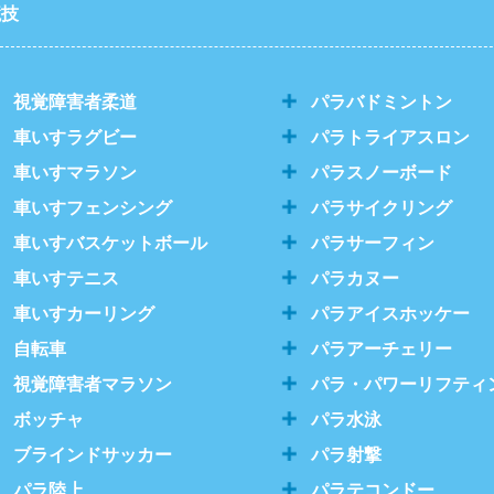
競技
視覚障害者柔道
パラバドミントン
車いすラグビー
パラトライアスロン
車いすマラソン
パラスノーボード
車いすフェンシング
パラサイクリング
車いすバスケットボール
パラサーフィン
車いすテニス
パラカヌー
車いすカーリング
パラアイスホッケー
自転車
パラアーチェリー
視覚障害者マラソン
パラ・パワーリフティ
ボッチャ
パラ水泳
ブラインドサッカー
パラ射撃
パラ陸上
パラテコンドー