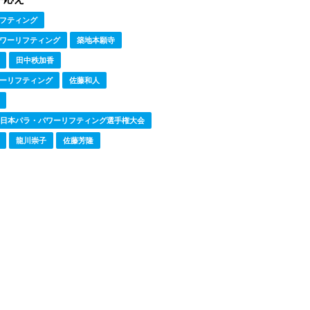
フティング
ワーリフティング
築地本願寺
田中秩加香
ーリフティング
佐藤和人
全日本パラ・パワーリフティング選手権大会
龍川崇子
佐藤芳隆