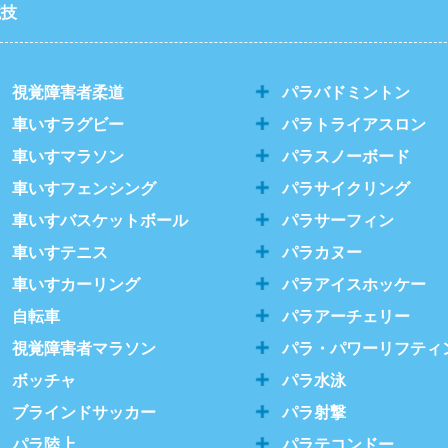
競技
視覚障害者柔道
パラバドミントン
車いすラグビー
パラトライアスロン
車いすマラソン
パラスノーボード
車いすフェンシング
パラサイクリング
車いすバスケットボール
パラサーフィン
車いすテニス
パラカヌー
車いすカーリング
パラアイスホッケー
自転車
パラアーチェリー
視覚障害者マラソン
パラ・パワーリフティ
ボッチャ
パラ水泳
ブラインドサッカー
パラ射撃
パラ陸上
パラテコンドー