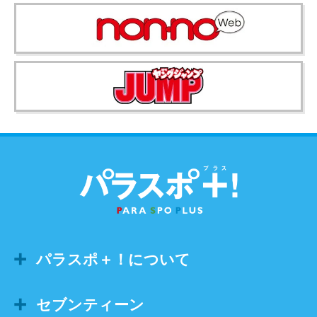
パラスポ＋！について
セブンティーン