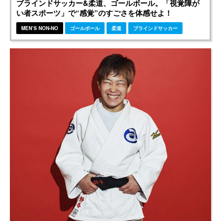
ブラインドサッカー&柔道、ゴールボール。「視覚障が
い者スポーツ」で“感覚”のすごさを体感せよ！
MEN’S NON-NO
ゴールボール
柔道
ブラインドサッカー