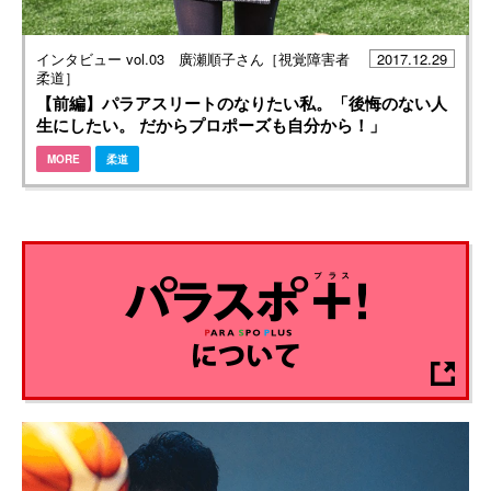
インタビュー vol.03 廣瀬順子さん［視覚障害者
2017.12.29
柔道］
【前編】パラアスリートのなりたい私。「後悔のない人
生にしたい。 だからプロポーズも自分から！」
MORE
柔道