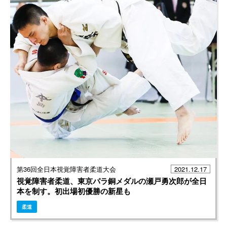
第36回全日本視覚障害者柔道大会
2021.12.17
視覚障害者柔道、東京パラ銅メダルの瀬戸勇次郎が全日
本を制す。初出場初優勝の新星も
柔道