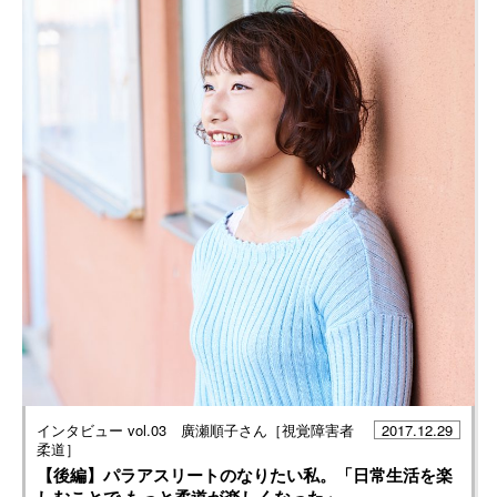
インタビュー vol.03 廣瀬順子さん［視覚障害者
2017.12.29
柔道］
【後編】パラアスリートのなりたい私。「日常生活を楽