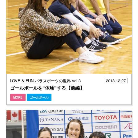
LOVE & FUN パラスポーツの世界 vol.3
2018.12.27
ゴールボールを“体験”する【前編】
MORE
ゴールボール