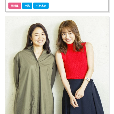
MORE
水泳
パラ水泳