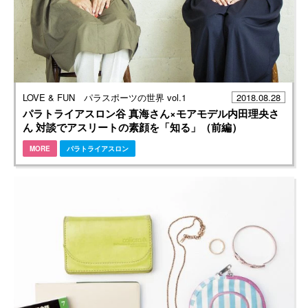
LOVE & FUN パラスポーツの世界 vol.1
2018.08.28
パラトライアスロン谷 真海さん×モアモデル内田理央さ
ん 対談でアスリートの素顔を「知る」（前編）
MORE
パラトライアスロン