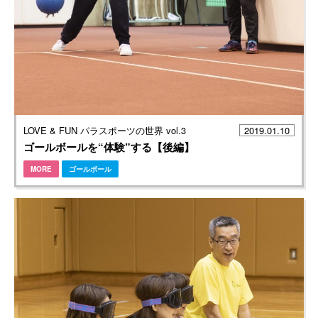
LOVE & FUN パラスポーツの世界 vol.3
2019.01.10
ゴールボールを“体験”する【後編】
MORE
ゴールボール