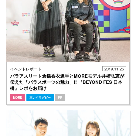
イベントレポート
2019.11.25
パラアスリート倉橋香衣選手とMOREモデル井桁弘恵が
伝えた「パラスポーツの魅力」!! 『BEYOND FES 日本
橋』レポをお届け
MORE
車いすラグビー
PR