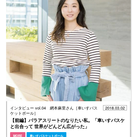
インタビュー vol.04 網本麻里さん［車いすバス
2018.03.02
ケットボール］
【前編】パラアスリートのなりたい私。「車いすバスケ
と出合って 世界がどんどん広がった」
MORE
車いすバスケットボール