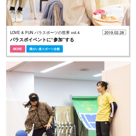
LOVE & FUN パラスポーツの世界 vol.4
2019.02.28
パラスポイベントに“参加”する
MORE
障がい者スポーツ全般