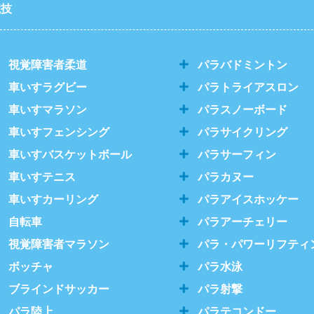
競技
視覚障害者柔道
パラバドミントン
車いすラグビー
パラトライアスロン
車いすマラソン
パラスノーボード
車いすフェンシング
パラサイクリング
車いすバスケットボール
パラサーフィン
車いすテニス
パラカヌー
車いすカーリング
パラアイスホッケー
自転車
パラアーチェリー
視覚障害者マラソン
パラ・パワーリフティ
ボッチャ
パラ水泳
ブラインドサッカー
パラ射撃
パラ陸上
パラテコンドー