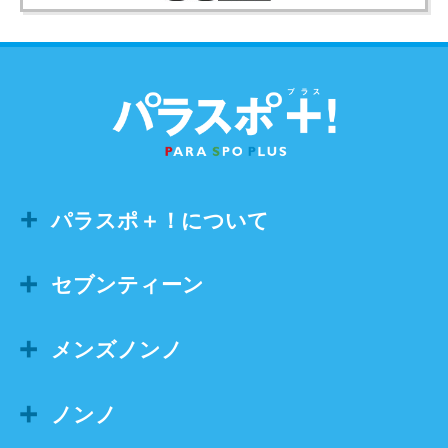
パラスポ＋！について
セブンティーン
メンズノンノ
ノンノ