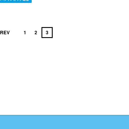
REV
1
2
3