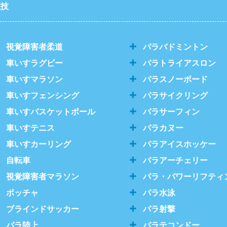
競技
視覚障害者柔道
パラバドミントン
車いすラグビー
パラトライアスロン
車いすマラソン
パラスノーボード
車いすフェンシング
パラサイクリング
車いすバスケットボール
パラサーフィン
車いすテニス
パラカヌー
車いすカーリング
パラアイスホッケー
自転車
パラアーチェリー
視覚障害者マラソン
パラ・パワーリフティ
ボッチャ
パラ水泳
ブラインドサッカー
パラ射撃
パラ陸上
パラテコンドー