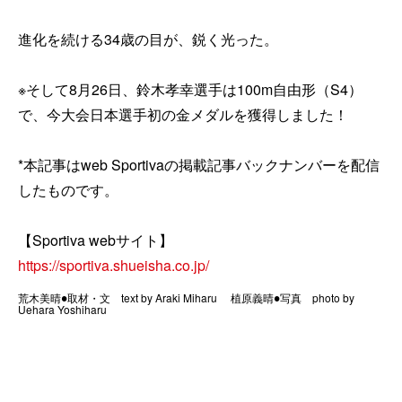
進化を続ける34歳の目が、鋭く光った。
※そして8月26日、鈴木孝幸選手は100m自由形（S4）
で、今大会日本選手初の金メダルを獲得しました！
*本記事はweb Sportivaの掲載記事バックナンバーを配信
したものです。
【Sportiva webサイト】
https://sportiva.shueisha.co.jp/
荒木美晴●取材・文 text by Araki Miharu 植原義晴●写真 photo by
Uehara Yoshiharu