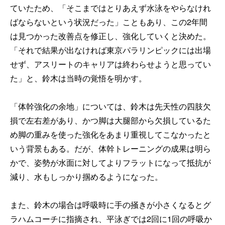
ていたため、「そこまではとりあえず水泳をやらなけれ
ばならないという状況だった」こともあり、この2年間
は見つかった改善点を修正し、強化していくと決めた。
「それで結果が出なければ東京パラリンピックには出場
せず、アスリートのキャリアは終わらせようと思ってい
た」と、鈴木は当時の覚悟を明かす。
「体幹強化の余地」については、鈴木は先天性の四肢欠
損で左右差があり、かつ脚は大腿部から欠損しているた
め脚の重みを使った強化をあまり重視してこなかったと
いう背景もある。だが、体幹トレーニングの成果は明ら
かで、姿勢が水面に対してよりフラットになって抵抗が
減り、水もしっかり掴めるようになった。
また、鈴木の場合は呼吸時に手の掻きが小さくなるとグ
ラハムコーチに指摘され、平泳ぎでは2回に1回の呼吸か