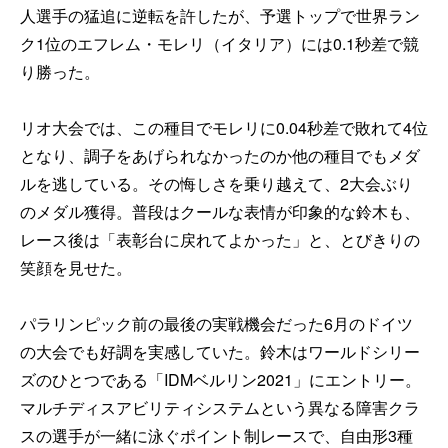
人選手の猛追に逆転を許したが、予選トップで世界ラン
ク1位のエフレム・モレリ（イタリア）には0.1秒差で競
り勝った。
リオ大会では、この種目でモレリに0.04秒差で敗れて4位
となり、調子をあげられなかったのか他の種目でもメダ
ルを逃している。その悔しさを乗り越えて、2大会ぶり
のメダル獲得。普段はクールな表情が印象的な鈴木も、
レース後は「表彰台に戻れてよかった」と、とびきりの
笑顔を見せた。
パラリンピック前の最後の実戦機会だった6月のドイツ
の大会でも好調を実感していた。鈴木はワールドシリー
ズのひとつである「IDMベルリン2021」にエントリー。
マルチディスアビリティシステムという異なる障害クラ
スの選手が一緒に泳ぐポイント制レースで、自由形3種