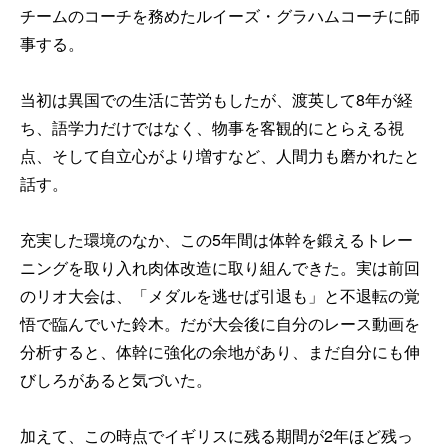
チームのコーチを務めたルイーズ・グラハムコーチに師
事する。
当初は異国での生活に苦労もしたが、渡英して8年が経
ち、語学力だけではなく、物事を客観的にとらえる視
点、そして自立心がより増すなど、人間力も磨かれたと
話す。
充実した環境のなか、この5年間は体幹を鍛えるトレー
ニングを取り入れ肉体改造に取り組んできた。実は前回
のリオ大会は、「メダルを逃せば引退も」と不退転の覚
悟で臨んでいた鈴木。だが大会後に自分のレース動画を
分析すると、体幹に強化の余地があり、まだ自分にも伸
びしろがあると気づいた。
加えて、この時点でイギリスに残る期間が2年ほど残っ