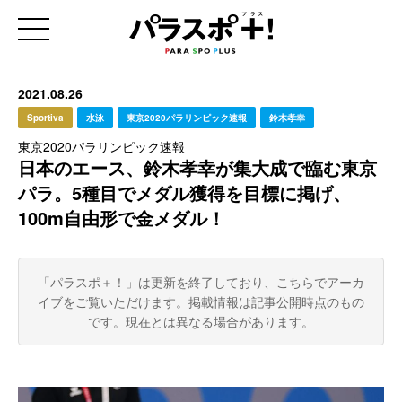
2021.08.26
Sportiva
水泳
東京2020パラリンピック速報
鈴木孝幸
東京2020パラリンピック速報
日本のエース、鈴木孝幸が集大成で臨む東京
パラ。5種目でメダル獲得を目標に掲げ、
100m自由形で金メダル！
「パラスポ＋！」は更新を終了しており、こちらでアーカ
イブをご覧いただけます。
掲載情報は記事公開時点のもの
です。現在とは異なる場合があります。