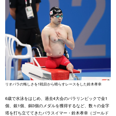
リオパラの悔しさを1戦目から晴らすレースをした鈴木孝幸
6歳で水泳をはじめ、過去4大会のパラリンピックで金1
個、銀1個、銅3個のメダルを獲得するなど、数々の金字
塔を打ち立ててきたパラスイマー・鈴木孝幸（ゴールド