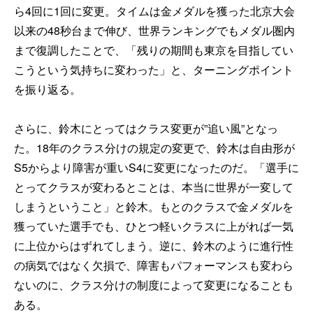
ら4回に1回に変更。タイムは金メダルを獲った北京大会
以来の48秒台まで伸び、世界ランキングでもメダル圏内
まで復調したことで、「残りの期間も東京を目指してい
こうという気持ちに変わった」と、ターニングポイント
を振り返る。
さらに、鈴木にとってはクラス変更が”追い風”となっ
た。18年のクラス分けの規定の変更で、鈴木は自由形が
S5からより障害が重いS4に変更になったのだ。「選手に
とってクラスが変わるとことは、本当に世界が一変して
しまうということ」と鈴木。もとのクラスで金メダルを
獲っていた選手でも、ひとつ軽いクラスに上がれば一気
に上位からはずれてしまう。逆に、鈴木のように進行性
の病気ではなく欠損で、障害もパフォーマンスも変わら
ないのに、クラス分けの制度によって変更になることも
ある。