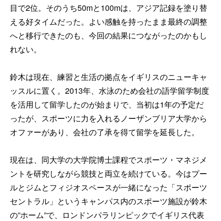
目で2位。そのうち50mと100mは、アジア記録を塗り替
える好タイムだった。よい感触を持ったまま最終の調整
へと移行できたのも、今回の結果につながったのかもし
れない。
鈴木は現在、練習と生活の拠点をイギリスのニューキャ
ッスルに置く。2013年、水泳のため会社の語学留学制度
を活用して留学したのが始まりで、当初は1年の予定だ
ったが、スポーツに力を入れるノーザンブリア大学から
オファーがあり、会社の了承を得て留学を延長した。
現在は、同大学の大学院博士課程でスポーツ・マネジメ
ントを研究しながら競技と両立を続けている。今はプー
ルとジムとフィジオスペースが一緒になった「スポーツ
セントラル」というキャンパス内のスポーツ施設が鈴木
の”ホーム”で、ロンドンパラリンピックでイギリス代表