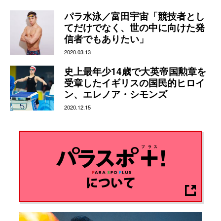
パラ水泳／富田宇宙「競技者とし
てだけでなく、世の中に向けた発
信者でもありたい」
2020.03.13
史上最年少14歳で大英帝国勲章を
受章したイギリスの国民的ヒロイ
ン、エレノア・シモンズ
2020.12.15