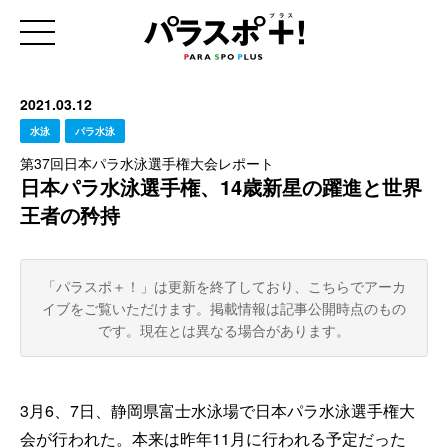
2021.03.12
水泳
パラ水泳
第37回日本パラ水泳選手権大会レポート
日本パラ水泳選手権、14歳新星の躍進と世界
王者の矜持
「パラスポ＋！」は更新を終了しており、こちらでアーカ
イブをご覧いただけます。
掲載情報は記事公開時点のもの
です。現在とは異なる場合があります。
3月6、7日、静岡県富士水泳場で日本パラ水泳選手権大
会が行われた。本来は昨年11月に行われる予定だった