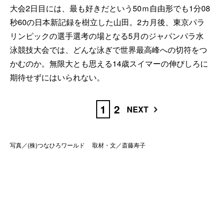
大会2日目には、最も好きだという50ｍ自由形でも1分08
秒60の日本新記録を樹立した山田。2カ月後、東京パラ
リンピックの選手選考の場となる5月のジャパンパラ水
泳競技大会では、どんな泳ぎで世界最高峰への切符をつ
かむのか。無限大とも思える14歳スイマーの伸びしろに
期待せずにはいられない。
1
2
NEXT
写真／(株)つなひろワールド 取材・文／斎藤寿子