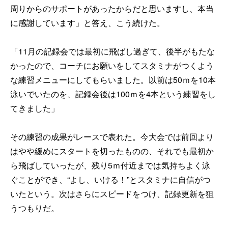
周りからのサポートがあったからだと思いますし、本当
に感謝しています」と答え、こう続けた。
「11月の記録会では最初に飛ばし過ぎて、後半がもたな
かったので、コーチにお願いをしてスタミナがつくよう
な練習メニューにしてもらいました。以前は50ｍを10本
泳いでいたのを、記録会後は100ｍを4本という練習をし
てきました」
その練習の成果がレースで表れた。今大会では前回より
はやや緩めにスタートを切ったものの、それでも最初か
ら飛ばしていったが、残り5ｍ付近までは気持ちよく泳
ぐことができ、“よし、いける！”とスタミナに自信がつ
いたという。次はさらにスピードをつけ、記録更新を狙
うつもりだ。