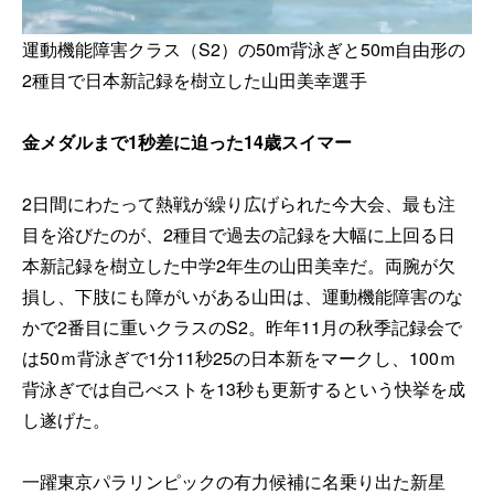
運動機能障害クラス（S2）の50m背泳ぎと50m自由形の
2種目で日本新記録を樹立した山田美幸選手
金メダルまで1秒差に迫った14歳スイマー
2日間にわたって熱戦が繰り広げられた今大会、最も注
目を浴びたのが、2種目で過去の記録を大幅に上回る日
本新記録を樹立した中学2年生の山田美幸だ。両腕が欠
損し、下肢にも障がいがある山田は、運動機能障害のな
かで2番目に重いクラスのS2。昨年11月の秋季記録会で
は50ｍ背泳ぎで1分11秒25の日本新をマークし、100ｍ
背泳ぎでは自己べストを13秒も更新するという快挙を成
し遂げた。
一躍東京パラリンピックの有力候補に名乗り出た新星