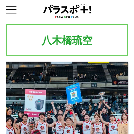
八木橋琉空