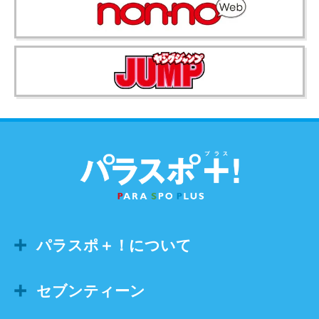
パラスポ＋！について
セブンティーン