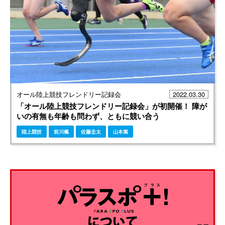
オール陸上競技フレンドリー記録会
2022.03.30
「オール陸上競技フレンドリー記録会」が初開催！ 障が
いの有無も年齢も問わず、ともに競い合う
陸上競技
前川楓
佐藤圭太
山本篤