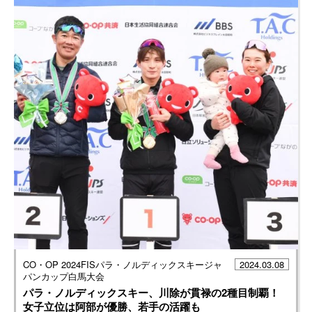
CO・OP 2024FISパラ・ノルディックスキージャ
2024.03.08
パンカップ白馬大会
パラ・ノルディックスキー、川除が貫禄の2種目制覇！
女子立位は阿部が優勝、若手の活躍も