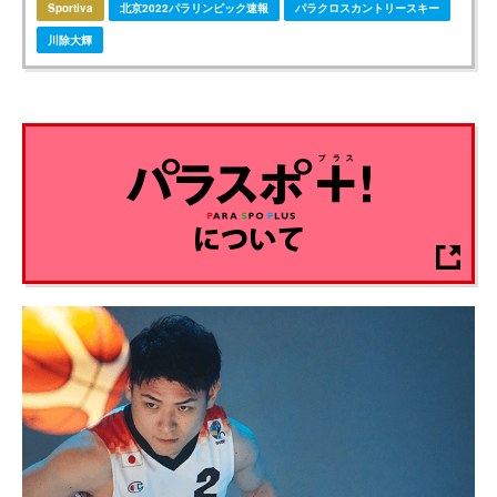
Sportiva
北京2022パラリンピック速報
パラクロスカントリースキー
川除大輝