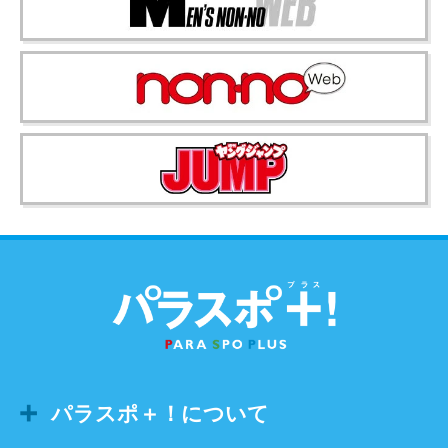
パラスポ＋！について