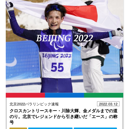
北京2022パラリンピック速報
2022.03.12
クロスカントリースキー・川除大輝、金メダルまでの道
のり。北京でレジェンドから引き継いだ「エース」の称
号