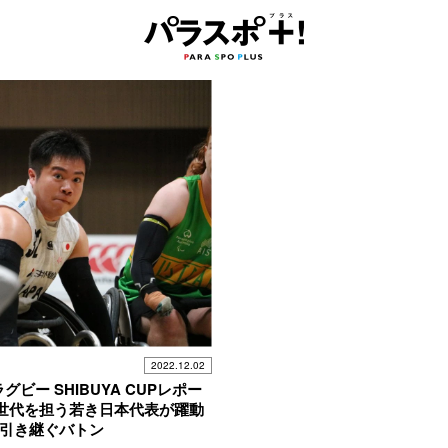
2022.12.02
グビー SHIBUYA CUPレポー
次世代を担う若き日本代表が躍動
へ引き継ぐバトン