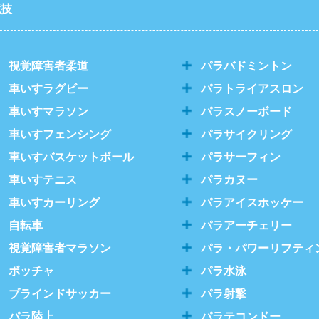
競技
視覚障害者柔道
パラバドミントン
車いすラグビー
パラトライアスロン
車いすマラソン
パラスノーボード
車いすフェンシング
パラサイクリング
車いすバスケットボール
パラサーフィン
車いすテニス
パラカヌー
車いすカーリング
パラアイスホッケー
自転車
パラアーチェリー
視覚障害者マラソン
パラ・パワーリフティ
ボッチャ
パラ水泳
ブラインドサッカー
パラ射撃
パラ陸上
パラテコンドー