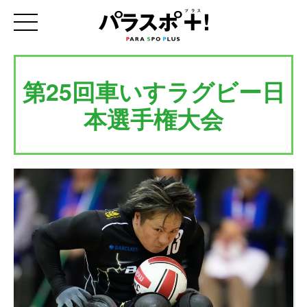
第25回車いすラグビー日
本選手権大会