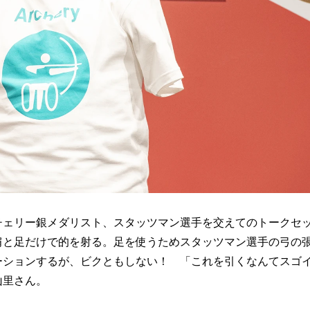
チェリー銀メダリスト、スタッツマン選手を交えてのトークセ
肩と足だけで的を射る。足を使うためスタッツマン選手の弓の
ーションするが、ビクともしない！ 「これを引くなんてスゴ
山里さん。