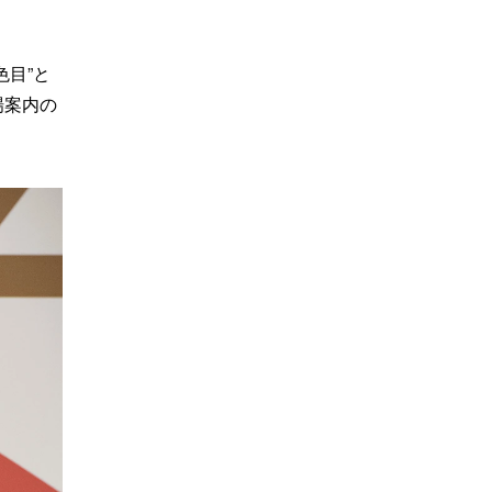
目”と
場案内の