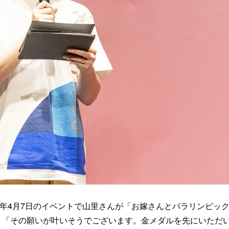
昨年4月7日のイベントで山里さんが「お嫁さんとパラリンピッ
。「その願いが叶いそうでございます。金メダルを先にいただ