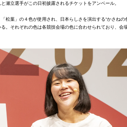
んと瀬立選手がこの日初披露されるチケットをアンベール。
「松葉」の４色が使用され、日本らしさを演出する“かさねの色
いる。それぞれの色は各競技会場の色に合わせられており、会