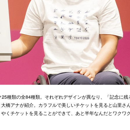
25種類の全84種類。それぞれデザインが異なり、「記念に残
と大橋アナが紹介。カラフルで美しいチケットを見ると山里さ
うやくチケットを見ることができて、あと半年なんだとワクワ