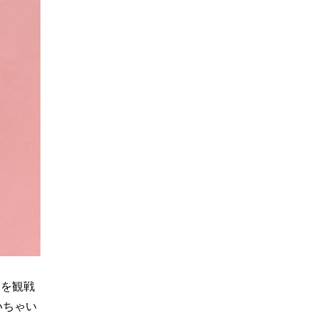
クを観戦
いちゃい