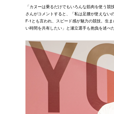
「カヌーは乗るだけでもいろんな筋肉を使う競
さんがコメントすると、「私は足腰が使えない
F-1とも言われ、スピード感が魅力の競技。生
い時間を共有したい」と瀬立選手も抱負を述べ