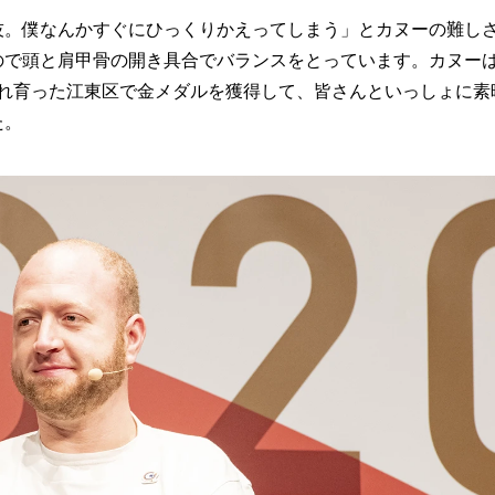
技。僕なんかすぐにひっくりかえってしまう」とカヌーの難し
ので頭と肩甲骨の開き具合でバランスをとっています。カヌー
まれ育った江東区で金メダルを獲得して、皆さんといっしょに素
た。