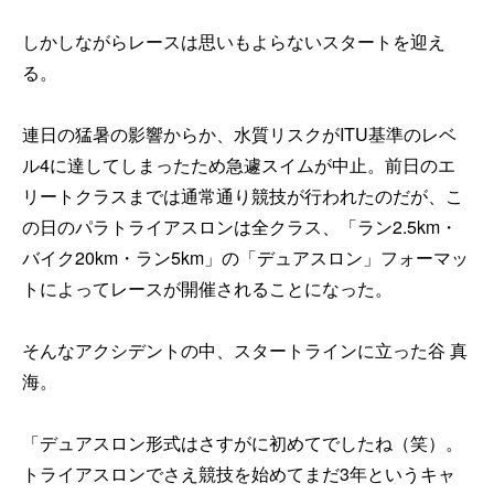
しかしながらレースは思いもよらないスタートを迎え
る。
連日の猛暑の影響からか、水質リスクがITU基準のレベ
ル4に達してしまったため急遽スイムが中止。前日のエ
リートクラスまでは通常通り競技が行われたのだが、こ
の日のパラトライアスロンは全クラス、「ラン2.5km・
バイク20km・ラン5km」の「デュアスロン」フォーマッ
トによってレースが開催されることになった。
そんなアクシデントの中、スタートラインに立った谷 真
海。
「デュアスロン形式はさすがに初めてでしたね（笑）。
トライアスロンでさえ競技を始めてまだ3年というキャ