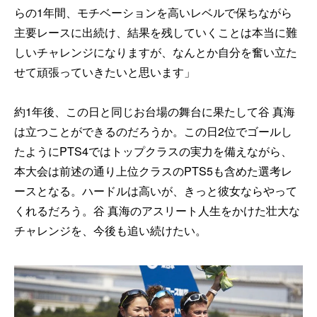
らの1年間、モチベーションを高いレベルで保ちながら
主要レースに出続け、結果を残していくことは本当に難
しいチャレンジになりますが、なんとか自分を奮い立た
せて頑張っていきたいと思います」
約1年後、この日と同じお台場の舞台に果たして谷 真海
は立つことができるのだろうか。この日2位でゴールし
たようにPTS4ではトップクラスの実力を備えながら、
本大会は前述の通り上位クラスのPTS5も含めた選考レ
ースとなる。ハードルは高いが、きっと彼女ならやって
くれるだろう。谷 真海のアスリート人生をかけた壮大な
チャレンジを、今後も追い続けたい。