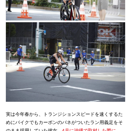
実は今年春から、トランジションスピードを速くするた
めにバイクでもカーボンのバネがついたラン用義足をそ
のまま採用していた彼女。
4月に沖縄で取材した際に