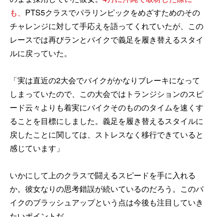
も、
PTS5クラスでパラリンピックをめざすためのその
チャレンジに対して手応えを語ってくれていたが、この
レースでは再びランとバイクで義足を履き替えるスタイ
ルに戻っていた。
「実は直近の2大会でバイクがかなりブレーキになって
しまっていたので、この大会ではトランジションのスピ
ード云々よりも着実にバイクそのもののタイムを速くす
ることを目標にしました。義足を履き替えるスタイルに
戻したことに関しては、ストレスなく移行できていると
感じています」
いかにして上のクラスで闘えるスピードを手に入れる
か。彼女なりの思考錯誤が続いているのだろう。このバ
イクのブラッシュアップという点は今後も注目していき
たいポイントだ。