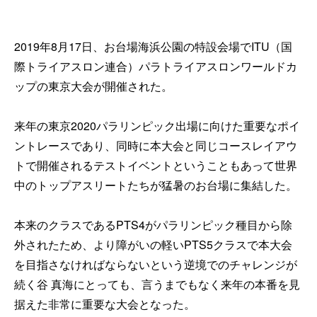
2019年8月17日、お台場海浜公園の特設会場でITU（国
際トライアスロン連合）パラトライアスロンワールドカ
ップの東京大会が開催された。
来年の東京2020パラリンピック出場に向けた重要なポイ
ントレースであり、同時に本大会と同じコースレイアウ
トで開催されるテストイベントということもあって世界
中のトップアスリートたちが猛暑のお台場に集結した。
本来のクラスであるPTS4がパラリンピック種目から除
外されたため、より障がいの軽いPTS5クラスで本大会
を目指さなければならないという逆境でのチャレンジが
続く谷 真海にとっても、言うまでもなく来年の本番を見
据えた非常に重要な大会となった。