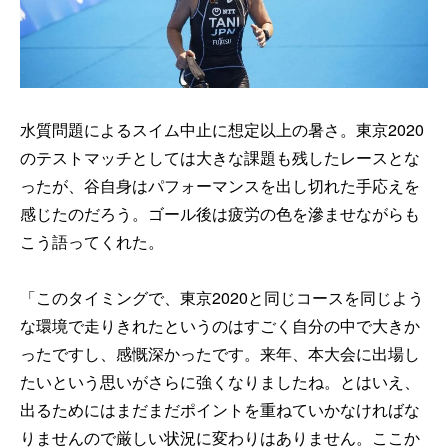
水質問題によるスイム中止に想定以上の暑さ。東京2020
のテストマッチとしては大きな課題も残したレースとな
ったが、谷自身はパフォーマンスを出し切れた手応えを
感じたのだろう。ゴール後は疲労の色を滲ませながらも
こう語ってくれた。
「このタイミングで、東京2020と同じコースを同じよう
な環境で走りきれたというのはすごく自分の中で大きか
ったですし、感慨深かったです。来年、本大会に出場し
たいという思いがさらに強くなりましたね。とはいえ、
出るためにはまだまだポイントを重ねていかなければな
りませんので厳しい状況に変わりはありません。ここか