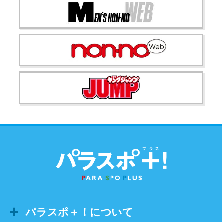
パラスポ＋！について