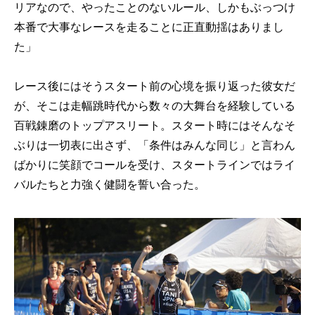
リアなので、やったことのないルール、しかもぶっつけ
本番で大事なレースを走ることに正直動揺はありまし
た」
レース後にはそうスタート前の心境を振り返った彼女だ
が、そこは走幅跳時代から数々の大舞台を経験している
百戦錬磨のトップアスリート。スタート時にはそんなそ
ぶりは一切表に出さず、「条件はみんな同じ」と言わん
ばかりに笑顔でコールを受け、スタートラインではライ
バルたちと力強く健闘を誓い合った。