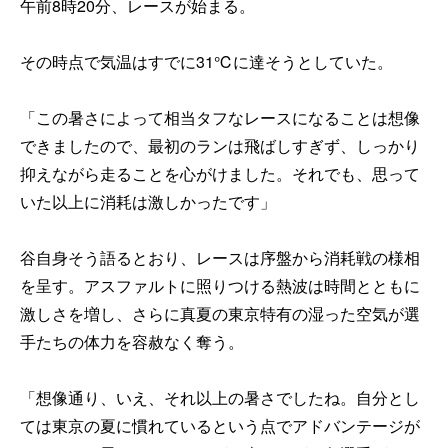
午前8時20分、レースが始まる。
その時点で気温はすでに31℃に達そうとしていた。
「この暑さによって相当タフなレースになることは想像
できましたので、最初のランは飛ばしすぎず、しっかり
抑えながら走ることを心がけました。それでも、思って
いた以上に消耗は激しかったです」
谷自身そう語るとおり、レースは序盤から消耗戦の様相
を呈す。アスファルトに照りつける熱波は時間とともに
激しさを増し、さらに真夏の東京特有の湿った空気が選
手たちの体力を容赦なく奪う。
「想像通り、いえ、それ以上の暑さでしたね。自分とし
ては東京の夏に慣れているという点でアドバンテージが