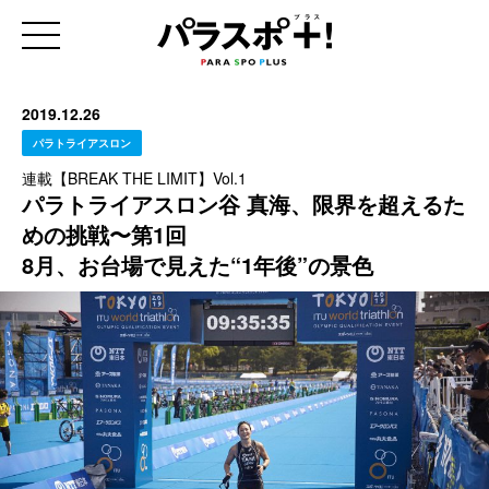
2019.12.26
パラトライアスロン
連載【BREAK THE LIMIT】Vol.1
パラトライアスロン谷 真海、限界を超えるた
めの挑戦〜第1回
8月、お台場で見えた“1年後”の景色