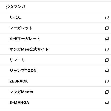
開
ウ
ン
ウ
し
少女マンガ
く
で
ド
ィ
い
開
ウ
ン
ウ
りぼん
く
で
ド
ィ
新
開
ウ
ン
し
マーガレット
く
で
ド
い
新
開
ウ
ウ
し
別冊マーガレット
く
で
ィ
い
新
開
ン
ウ
し
マンガMee公式サイト
く
ド
ィ
い
新
ウ
ン
ウ
し
リマコミ
で
ド
ィ
い
新
開
ウ
ン
ウ
し
ジャンプTOON
く
で
ド
ィ
い
新
開
ウ
ン
ウ
し
ZEBRACK
く
で
ド
ィ
い
新
開
ウ
ン
ウ
し
マンガMeets
く
で
ド
ィ
い
新
開
ウ
ン
ウ
し
S-MANGA
く
で
ド
ィ
い
新
開
ウ
ン
ウ
し