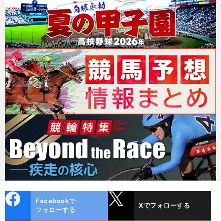
cebo
X
Facebookで
Xでフォローする
ok
フォローする