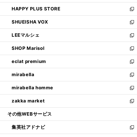
ン
ウ
し
HAPPY PLUS STORE
ド
ィ
い
新
ウ
ン
ウ
し
SHUEISHA VOX
で
ド
ィ
い
新
開
ウ
ン
ウ
し
LEEマルシェ
く
で
ド
ィ
い
新
開
ウ
ン
ウ
し
SHOP Marisol
く
で
ド
ィ
い
新
開
ウ
ン
ウ
し
eclat premium
く
で
ド
ィ
い
新
開
ウ
ン
ウ
し
mirabella
く
で
ド
ィ
い
新
開
ウ
ン
ウ
し
mirabella homme
く
で
ド
ィ
い
新
開
ウ
ン
ウ
し
zakka market
く
で
ド
ィ
い
新
開
ウ
ン
ウ
し
その他WEBサービス
く
で
ド
ィ
い
開
ウ
ン
ウ
集英社アドナビ
く
で
ド
ィ
新
開
ウ
ン
し