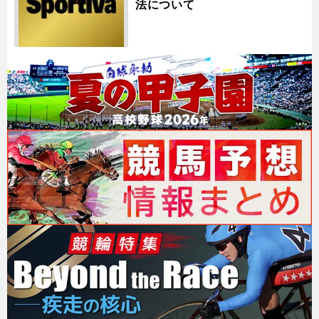
法について