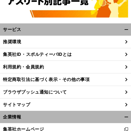
サービス
開
く/
推奨環境
閉
じ
集英社ID・スポルティーバIDとは
る
利用規約・会員規約
特定商取引法に基づく表示・その他の事項
ブラウザプッシュ通知について
サイトマップ
企業情報
開
く/
集英社ホームページ
新