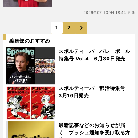
2026年07月09日 18:44 更新
次
1
2
のページへ
編集部のおすすめ
スポルティーバ バレーボール
特集号 Vol.4 6月30日発売
スポルティーバ 部活特集号
3月16日発売
最新記事などのお知らせが届
く プッシュ通知を受け取る方