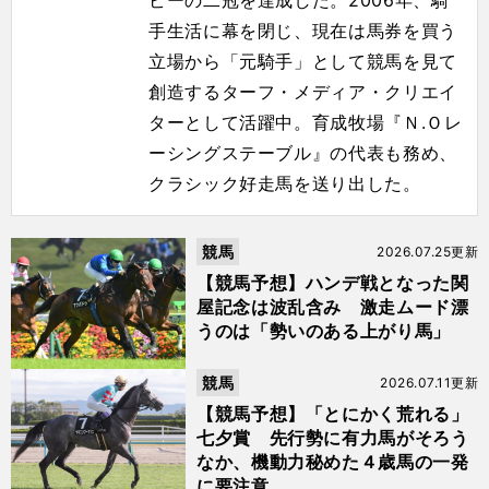
手生活に幕を閉じ、現在は馬券を買う
立場から「元騎手」として競馬を見て
創造するターフ・メディア・クリエイ
ターとして活躍中。育成牧場『Ｎ.Ｏレ
ーシングステーブル』の代表も務め、
クラシック好走馬を送り出した。
競馬
2026.07.25更新
【競馬予想】ハンデ戦となった関
屋記念は波乱含み 激走ムード漂
うのは「勢いのある上がり馬」
競馬
2026.07.11更新
【競馬予想】「とにかく荒れる」
七夕賞 先行勢に有力馬がそろう
なか、機動力秘めた４歳馬の一発
に要注意