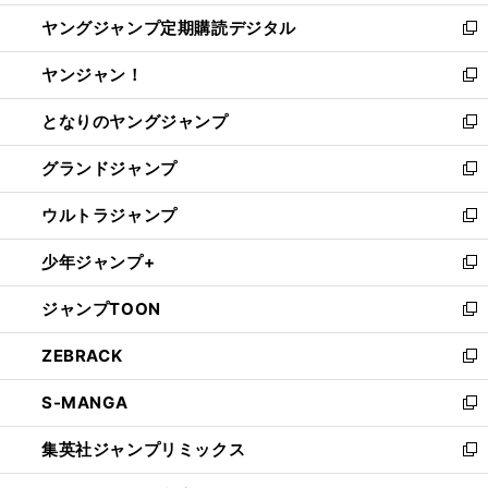
開
ウ
ン
し
ヤングジャンプ定期購読デジタル
く
で
ド
い
新
開
ウ
ウ
し
ヤンジャン！
く
で
ィ
い
新
開
ン
ウ
し
となりのヤングジャンプ
く
ド
ィ
い
新
ウ
ン
ウ
し
グランドジャンプ
で
ド
ィ
い
新
開
ウ
ン
ウ
し
ウルトラジャンプ
く
で
ド
ィ
い
新
開
ウ
ン
ウ
し
少年ジャンプ+
く
で
ド
ィ
い
新
開
ウ
ン
ウ
し
ジャンプTOON
く
で
ド
ィ
い
新
開
ウ
ン
ウ
し
ZEBRACK
く
で
ド
ィ
い
新
開
ウ
ン
ウ
し
S-MANGA
く
で
ド
ィ
い
新
開
ウ
ン
ウ
し
集英社ジャンプリミックス
く
で
ド
ィ
い
新
開
ウ
ン
ウ
し