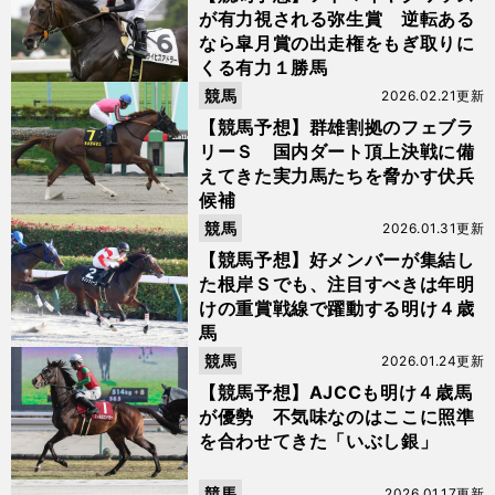
が有力視される弥生賞 逆転ある
なら皐月賞の出走権をもぎ取りに
くる有力１勝馬
競馬
2026.02.21更新
【競馬予想】群雄割拠のフェブラ
リーＳ 国内ダート頂上決戦に備
えてきた実力馬たちを脅かす伏兵
候補
競馬
2026.01.31更新
【競馬予想】好メンバーが集結し
た根岸Ｓでも、注目すべきは年明
けの重賞戦線で躍動する明け４歳
馬
競馬
2026.01.24更新
【競馬予想】AJCCも明け４歳馬
が優勢 不気味なのはここに照準
を合わせてきた「いぶし銀」
競馬
2026.01.17更新