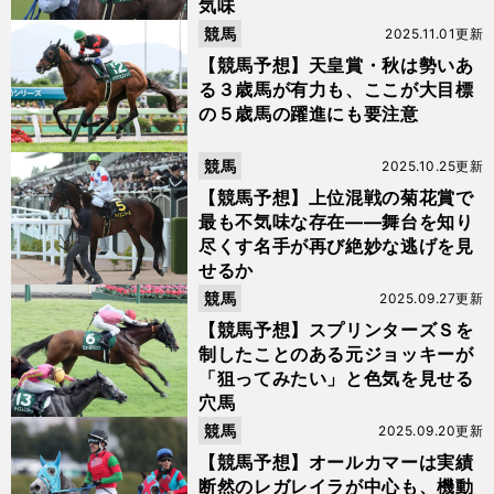
気味
競馬
2025.11.01更新
【競馬予想】天皇賞・秋は勢いあ
る３歳馬が有力も、ここが大目標
の５歳馬の躍進にも要注意
競馬
2025.10.25更新
【競馬予想】上位混戦の菊花賞で
最も不気味な存在――舞台を知り
尽くす名手が再び絶妙な逃げを見
せるか
競馬
2025.09.27更新
【競馬予想】スプリンターズＳを
制したことのある元ジョッキーが
「狙ってみたい」と色気を見せる
穴馬
競馬
2025.09.20更新
【競馬予想】オールカマーは実績
断然のレガレイラが中心も、機動