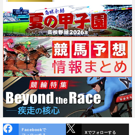
cebo
X
Facebookで
Xでフォローする
ok