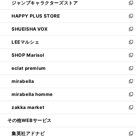
ジャンプキャラクターズストア
く
ィ
い
新
ン
ウ
し
HAPPY PLUS STORE
ド
ィ
い
新
ウ
ン
ウ
し
SHUEISHA VOX
で
ド
ィ
い
新
開
ウ
ン
ウ
し
LEEマルシェ
く
で
ド
ィ
い
新
開
ウ
ン
ウ
し
SHOP Marisol
く
で
ド
ィ
い
新
開
ウ
ン
ウ
し
eclat premium
く
で
ド
ィ
い
新
開
ウ
ン
ウ
し
mirabella
く
で
ド
ィ
い
新
開
ウ
ン
ウ
し
mirabella homme
く
で
ド
ィ
い
新
開
ウ
ン
ウ
し
zakka market
く
で
ド
ィ
い
新
開
ウ
ン
ウ
し
その他WEBサービス
く
で
ド
ィ
い
開
ウ
ン
ウ
集英社アドナビ
く
で
ド
ィ
新