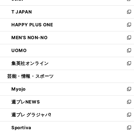
新
開
ウ
ン
ウ
し
T JAPAN
く
で
ド
ィ
い
新
開
ウ
ン
ウ
し
HAPPY PLUS ONE
く
で
ド
ィ
い
新
開
ウ
ン
ウ
し
MEN'S NON-NO
く
で
ド
ィ
い
新
開
ウ
ン
ウ
し
UOMO
く
で
ド
ィ
い
新
開
ウ
ン
ウ
し
集英社オンライン
く
で
ド
ィ
い
新
開
ウ
ン
ウ
し
芸能・情報・スポーツ
く
で
ド
ィ
い
開
ウ
ン
ウ
Myojo
く
で
ド
ィ
新
開
ウ
ン
し
週プレNEWS
く
で
ド
い
新
開
ウ
ウ
し
週プレ グラジャパ!
く
で
ィ
い
新
開
ン
ウ
し
Sportiva
く
ド
ィ
い
新