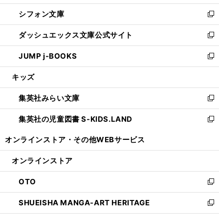
開
ウ
ウ
し
シフォン文庫
く
で
ィ
い
新
開
ン
ウ
し
ダッシュエックス文庫公式サイト
く
ド
ィ
い
新
ウ
ン
ウ
し
JUMP j-BOOKS
で
ド
ィ
い
新
開
ウ
ン
ウ
し
キッズ
く
で
ド
ィ
い
開
ウ
ン
ウ
集英社みらい文庫
く
で
ド
ィ
新
開
ウ
ン
し
集英社の児童図書 S-KIDS.LAND
く
で
ド
い
新
開
ウ
ウ
し
オンラインストア・
その他WEBサービス
く
で
ィ
い
開
ン
ウ
オンラインストア
く
ド
ィ
ウ
ン
OTO
で
ド
新
開
ウ
し
SHUEISHA MANGA-ART HERITAGE
く
で
い
新
開
ウ
し