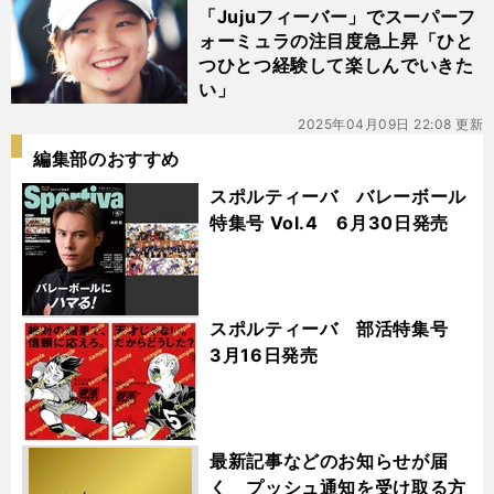
「Jujuフィーバー」でスーパーフ
ォーミュラの注目度急上昇「ひと
つひとつ経験して楽しんでいきた
い」
2025年04月09日 22:08 更新
編集部のおすすめ
スポルティーバ バレーボール
特集号 Vol.4 6月30日発売
スポルティーバ 部活特集号
3月16日発売
最新記事などのお知らせが届
く プッシュ通知を受け取る方