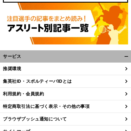
サービス
開
く/
推奨環境
閉
じ
集英社ID・スポルティーバIDとは
る
利用規約・会員規約
特定商取引法に基づく表示・その他の事項
ブラウザプッシュ通知について