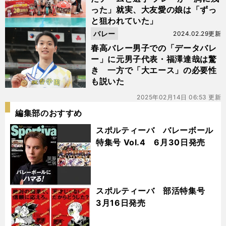
った」就実、大友愛の娘は「ずっ
と狙われていた」
バレー
2024.02.29更新
春高バレー男子での「データバレ
ー」に元男子代表・福澤達哉は驚
き 一方で「大エース」の必要性
も説いた
2025年02月14日 06:53 更新
編集部のおすすめ
スポルティーバ バレーボール
特集号 Vol.4 6月30日発売
スポルティーバ 部活特集号
3月16日発売