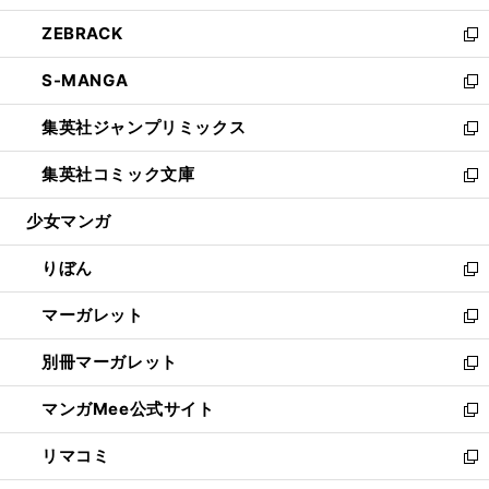
開
ウ
ン
ウ
し
ZEBRACK
く
で
ド
ィ
い
新
開
ウ
ン
ウ
し
S-MANGA
く
で
ド
ィ
い
新
開
ウ
ン
ウ
し
集英社ジャンプリミックス
く
で
ド
ィ
い
新
開
ウ
ン
ウ
し
集英社コミック文庫
く
で
ド
ィ
い
新
開
ウ
ン
ウ
し
少女マンガ
く
で
ド
ィ
い
開
ウ
ン
ウ
りぼん
く
で
ド
ィ
新
開
ウ
ン
し
マーガレット
く
で
ド
い
新
開
ウ
ウ
し
別冊マーガレット
く
で
ィ
い
新
開
ン
ウ
し
マンガMee公式サイト
く
ド
ィ
い
新
ウ
ン
ウ
し
リマコミ
で
ド
ィ
い
新
開
ウ
ン
ウ
し