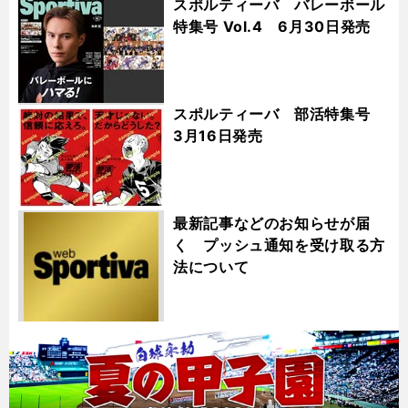
スポルティーバ バレーボール
特集号 Vol.4 6月30日発売
スポルティーバ 部活特集号
3月16日発売
最新記事などのお知らせが届
く プッシュ通知を受け取る方
法について