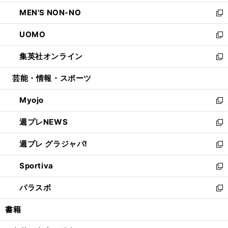
開
ウ
ン
ウ
し
MEN'S NON-NO
く
で
ド
ィ
い
新
開
ウ
ン
ウ
し
UOMO
く
で
ド
ィ
い
新
開
ウ
ン
ウ
し
集英社オンライン
く
で
ド
ィ
い
新
開
ウ
ン
ウ
し
芸能・情報・スポーツ
く
で
ド
ィ
い
開
ウ
ン
ウ
Myojo
く
で
ド
ィ
新
開
ウ
ン
し
週プレNEWS
く
で
ド
い
新
開
ウ
ウ
し
週プレ グラジャパ!
く
で
ィ
い
新
開
ン
ウ
し
Sportiva
く
ド
ィ
い
新
ウ
ン
ウ
し
パラスポ
で
ド
ィ
い
新
開
ウ
ン
ウ
し
書籍
く
で
ド
ィ
い
開
ウ
ン
ウ