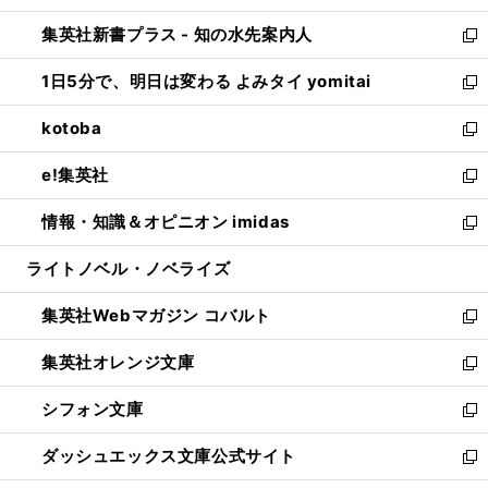
開
ン
ウ
し
集英社新書プラス - 知の水先案内人
く
ド
ィ
い
新
ウ
ン
ウ
し
1日5分で、明日は変わる よみタイ yomitai
で
ド
ィ
い
新
開
ウ
ン
ウ
し
kotoba
く
で
ド
ィ
い
新
開
ウ
ン
ウ
し
e!集英社
く
で
ド
ィ
い
新
開
ウ
ン
ウ
し
情報・知識＆オピニオン imidas
く
で
ド
ィ
い
新
開
ウ
ン
ウ
し
ライトノベル・ノベライズ
く
で
ド
ィ
い
開
ウ
ン
ウ
集英社Webマガジン コバルト
く
で
ド
ィ
新
開
ウ
ン
し
集英社オレンジ文庫
く
で
ド
い
新
開
ウ
ウ
し
シフォン文庫
く
で
ィ
い
新
開
ン
ウ
し
ダッシュエックス文庫公式サイト
く
ド
ィ
い
新
ウ
ン
ウ
し