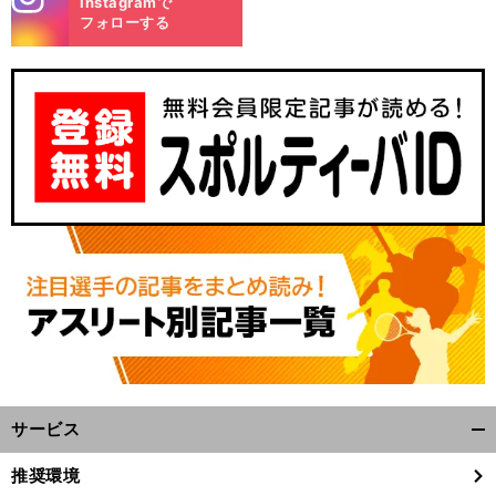
Instagramで
m
フォローする
サービス
開
く/
推奨環境
閉