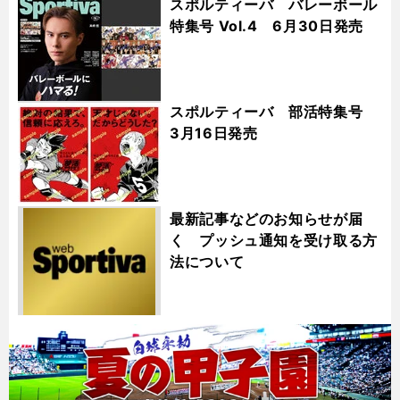
スポルティーバ バレーボール
特集号 Vol.4 6月30日発売
スポルティーバ 部活特集号
3月16日発売
最新記事などのお知らせが届
く プッシュ通知を受け取る方
法について