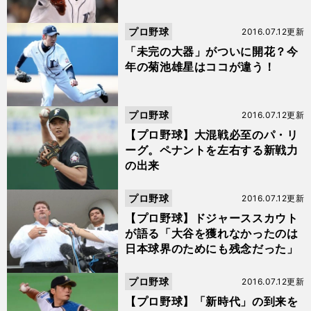
プロ野球
2016.07.12更新
「未完の大器」がついに開花？今
年の菊池雄星はココが違う！
プロ野球
2016.07.12更新
【プロ野球】大混戦必至のパ・リ
ーグ。ペナントを左右する新戦力
の出来
プロ野球
2016.07.12更新
【プロ野球】ドジャーススカウト
が語る「大谷を獲れなかったのは
日本球界のためにも残念だった」
プロ野球
2016.07.12更新
【プロ野球】「新時代」の到来を