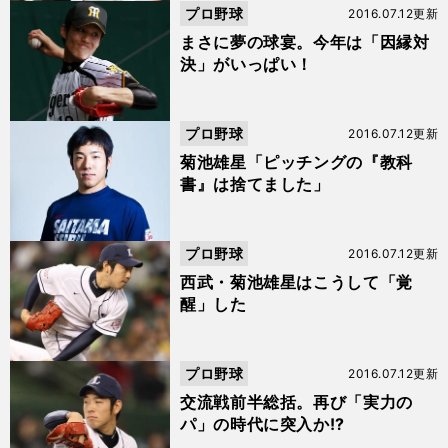
プロ野球
2016.07.12更新
まさに夢の球宴。今年は「因縁対
決」がいっぱい！
プロ野球
2016.07.12更新
菊池雄星「ピッチングの『教科
書』は捨てました」
プロ野球
2016.07.12更新
西武・菊池雄星はこうして「覚
醒」した
プロ野球
2016.07.12更新
交流戦前半総括。再び「実力の
パ」の時代に突入か!?