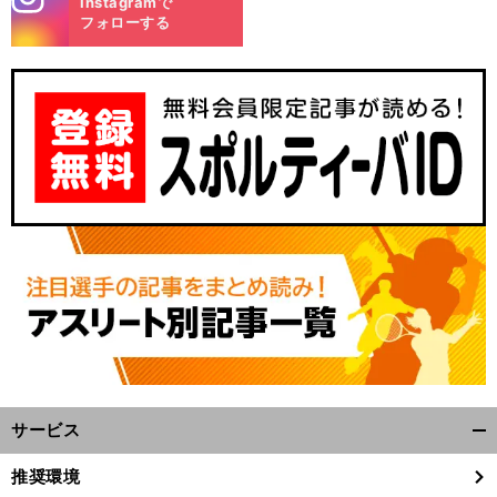
Instagramで
m
フォローする
サービス
開
く/
推奨環境
閉