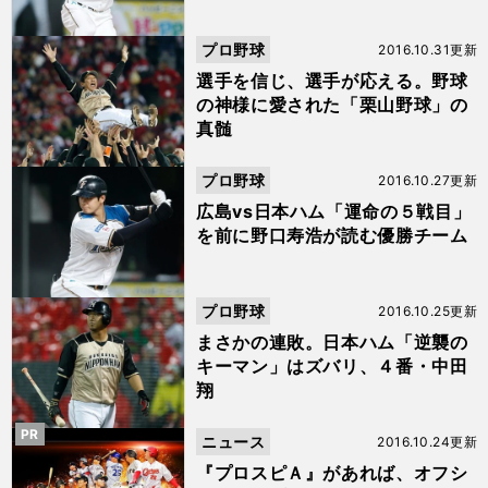
プロ野球
2016.10.31更新
選手を信じ、選手が応える。野球
の神様に愛された「栗山野球」の
真髄
プロ野球
2016.10.27更新
広島vs日本ハム「運命の５戦目」
を前に野口寿浩が読む優勝チーム
プロ野球
2016.10.25更新
まさかの連敗。日本ハム「逆襲の
キーマン」はズバリ、４番・中田
翔
PR
ニュース
2016.10.24更新
『プロスピＡ』があれば、オフシ