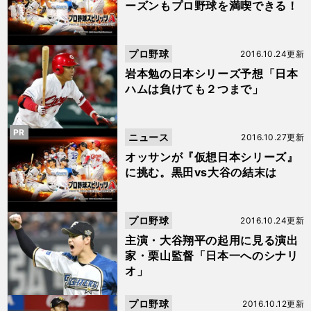
ーズンもプロ野球を満喫できる！
プロ野球
2016.10.24更新
岩本勉の日本シリーズ予想「日本
ハムは負けても２つまで」
PR
ニュース
2016.10.27更新
オッサンが『仮想日本シリーズ』
に挑む。黒田vs大谷の結末は
プロ野球
2016.10.24更新
主演・大谷翔平の起用に見る演出
家・栗山監督「日本一へのシナリ
オ」
プロ野球
2016.10.12更新