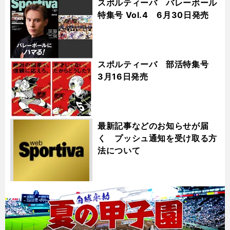
スポルティーバ バレーボール
特集号 Vol.4 6月30日発売
スポルティーバ 部活特集号
3月16日発売
最新記事などのお知らせが届
く プッシュ通知を受け取る方
法について