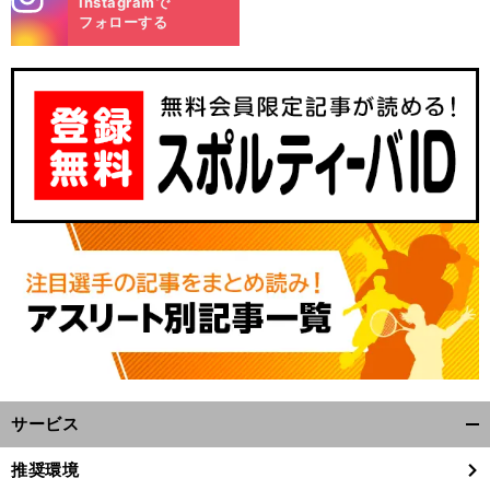
Instagramで
m
フォローする
サービス
開
く/
推奨環境
閉