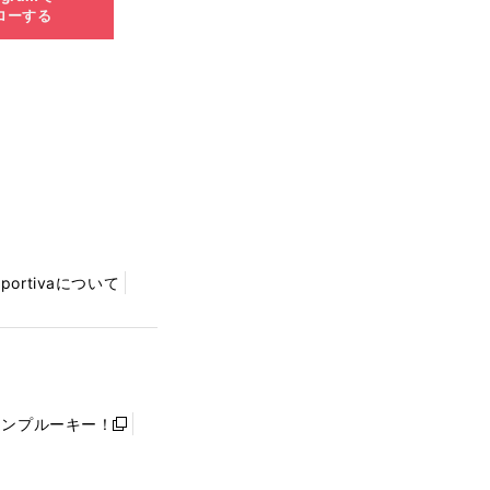
ローする
Sportivaについて
ャンプルーキー！
新
し
い