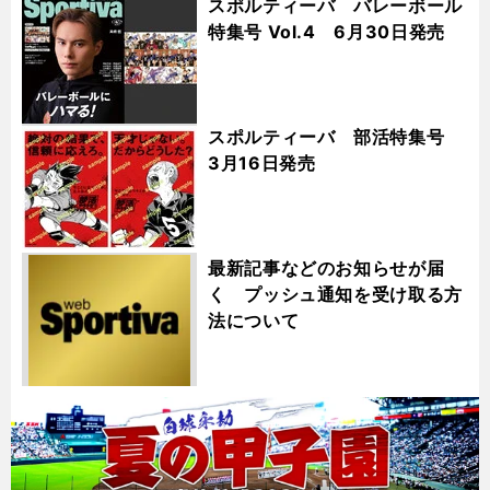
スポルティーバ バレーボール
特集号 Vol.4 6月30日発売
スポルティーバ 部活特集号
3月16日発売
最新記事などのお知らせが届
く プッシュ通知を受け取る方
法について