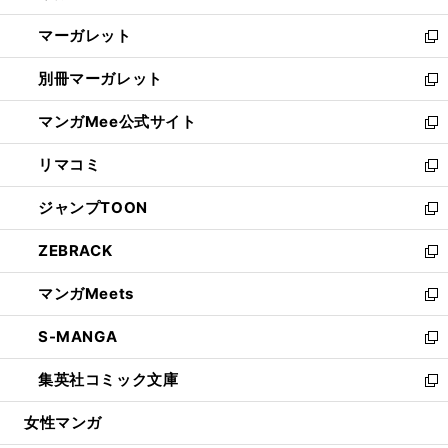
開
ウ
ン
し
マーガレット
く
で
ド
い
新
開
ウ
ウ
し
別冊マーガレット
く
で
ィ
い
新
開
ン
ウ
し
マンガMee公式サイト
く
ド
ィ
い
新
ウ
ン
ウ
し
リマコミ
で
ド
ィ
い
新
開
ウ
ン
ウ
し
ジャンプTOON
く
で
ド
ィ
い
新
開
ウ
ン
ウ
し
ZEBRACK
く
で
ド
ィ
い
新
開
ウ
ン
ウ
し
マンガMeets
く
で
ド
ィ
い
新
開
ウ
ン
ウ
し
S-MANGA
く
で
ド
ィ
い
新
開
ウ
ン
ウ
し
集英社コミック文庫
く
で
ド
ィ
い
新
開
ウ
ン
ウ
し
女性マンガ
く
で
ド
ィ
い
開
ウ
ン
ウ