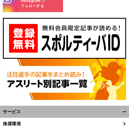
Instagramで
m
フォローする
サービス
開
く/
推奨環境
閉