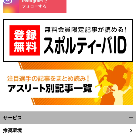
Instagramで
m
フォローする
サービス
開
く/
推奨環境
閉