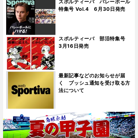
スポルティーバ バレーボール
特集号 Vol.4 6月30日発売
スポルティーバ 部活特集号
3月16日発売
最新記事などのお知らせが届
く プッシュ通知を受け取る方
法について