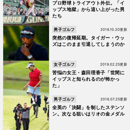
プロ野球トライアウト外伝。「イ
ップス地獄」から這い上がった男
たち
男子ゴルフ
2016.10.20更新
突然の復帰延期。タイガー・ウッ
ズはこのまま引退してしまうのか
女子ゴルフ
2019.02.25更新
苦悩の女王・森田理香子「世間に
イップスと知られるのが怖かっ
た」
男子ゴルフ
2016.07.25更新
全英の「決闘」を制したステンソ
ン。次なる狙いはリオの金メダル