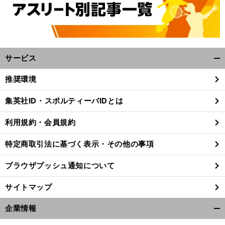
サービス
開
く/
推奨環境
閉
じ
集英社ID・スポルティーバIDとは
る
利用規約・会員規約
特定商取引法に基づく表示・その他の事項
ブラウザプッシュ通知について
サイトマップ
企業情報
開
く/