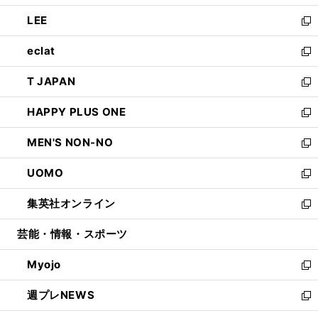
開
ウ
ン
ウ
し
LEE
く
で
ド
ィ
い
新
開
ウ
ン
ウ
し
eclat
く
で
ド
ィ
い
新
開
ウ
ン
ウ
し
T JAPAN
く
で
ド
ィ
い
新
開
ウ
ン
ウ
し
HAPPY PLUS ONE
く
で
ド
ィ
い
新
開
ウ
ン
ウ
し
MEN'S NON-NO
く
で
ド
ィ
い
新
開
ウ
ン
ウ
し
UOMO
く
で
ド
ィ
い
新
開
ウ
ン
ウ
し
集英社オンライン
く
で
ド
ィ
い
新
開
ウ
ン
ウ
し
芸能・情報・スポーツ
く
で
ド
ィ
い
開
ウ
ン
ウ
Myojo
く
で
ド
ィ
新
開
ウ
ン
し
週プレNEWS
く
で
ド
い
新
開
ウ
ウ
し