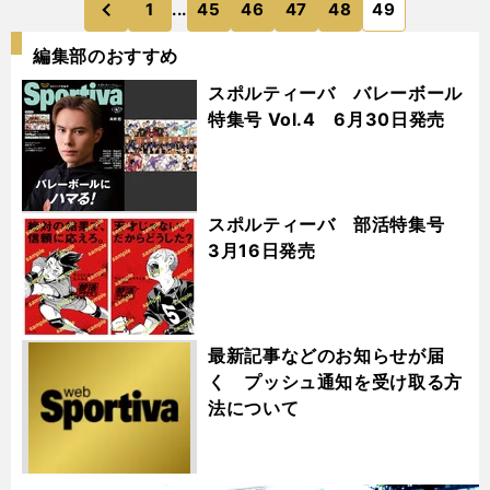
1
...
45
46
47
48
49
のページへ
前
編集部のおすすめ
スポルティーバ バレーボール
特集号 Vol.4 6月30日発売
スポルティーバ 部活特集号
3月16日発売
最新記事などのお知らせが届
く プッシュ通知を受け取る方
法について