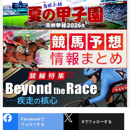
cebo
X
Facebookで
Xでフォローする
ok
フォローする