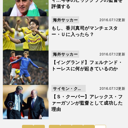
ィ...今季のビッグクラブの監督を
評価する
海外サッカー
2016.07.12更新
もし、香川真司がマンチェスタ
ー・Ｕに入ったら？
海外サッカー
2016.07.12更新
【イングランド】フェルナンド・
トーレスに何が起きているのか
サイモン・クー
2016.07.12更新
パー
【Ｓ・クーパー】アレックス・フ
ァーガソンが監督として成功した
理由