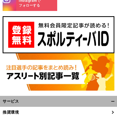
Instagramで
m
フォローする
サービス
開
く/
推奨環境
閉