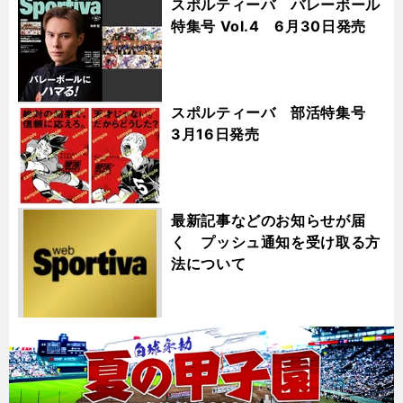
スポルティーバ バレーボール
特集号 Vol.4 6月30日発売
スポルティーバ 部活特集号
3月16日発売
最新記事などのお知らせが届
く プッシュ通知を受け取る方
法について