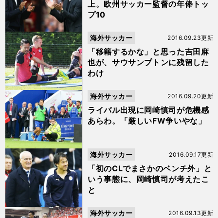
上。欧州サッカー監督の年俸トッ
プ10
海外サッカー
2016.09.23更新
「移籍するかな」と思った吉田麻
也が、サウサンプトンに残留した
わけ
海外サッカー
2016.09.20更新
ライバル出現に岡崎慎司が危機感
あらわ。「厳しいFW争いやな」
海外サッカー
2016.09.17更新
「初のCLでまさかのベンチ外」と
いう事態に、岡崎慎司が考えたこ
と
海外サッカー
2016.09.13更新