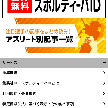
サービス
開
く/
推奨環境
閉
じ
集英社ID・スポルティーバIDとは
る
利用規約・会員規約
特定商取引法に基づく表示・その他の事項