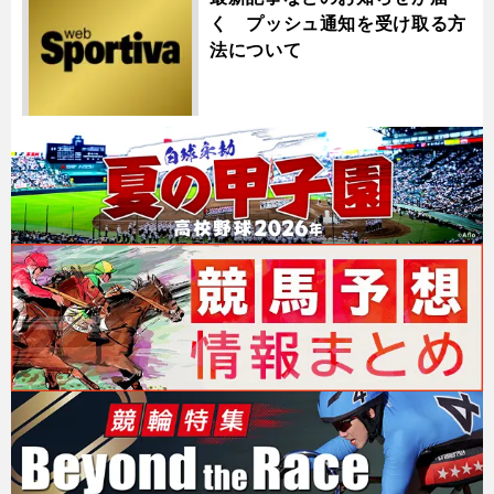
く プッシュ通知を受け取る方
法について