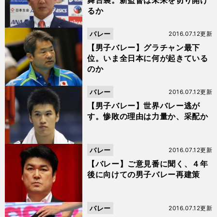
舞台裏。新監督は未来を切り開け
るか
バレー
2016.07.12更新
【男子バレー】グラチャン最下
位。いま全日本に何が起きている
のか
バレー
2016.07.12更新
【男子バレー】世界バレー逃が
す。惨敗の理由は力量か、采配か
バレー
2016.07.12更新
【バレー】ご意見番に聞く、４年
後に向けての男子バレー再建策
バレー
2016.07.12更新