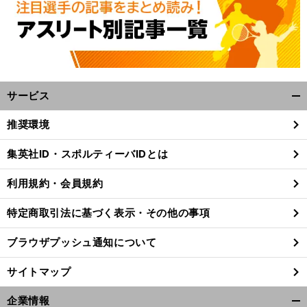
サービス
開
く/
推奨環境
閉
じ
集英社ID・スポルティーバIDとは
る
利用規約・会員規約
特定商取引法に基づく表示・その他の事項
ブラウザプッシュ通知について
サイトマップ
企業情報