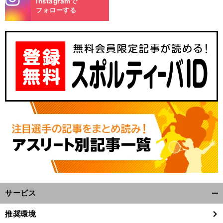
Instagramで
m
フォローする
サービス
開
く/
推奨環境
閉