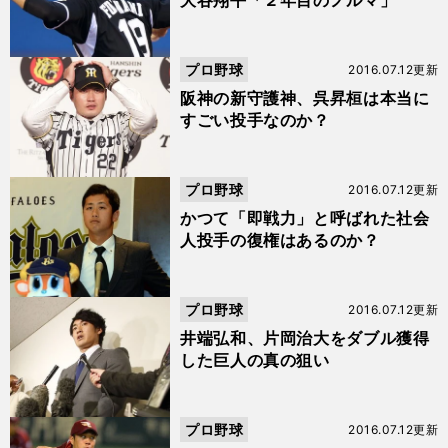
大谷翔平「２年目のノルマ」
プロ野球
2016.07.12更新
阪神の新守護神、呉昇桓は本当に
すごい投手なのか？
プロ野球
2016.07.12更新
かつて「即戦力」と呼ばれた社会
人投手の復権はあるのか？
プロ野球
2016.07.12更新
井端弘和、片岡治大をダブル獲得
した巨人の真の狙い
プロ野球
2016.07.12更新