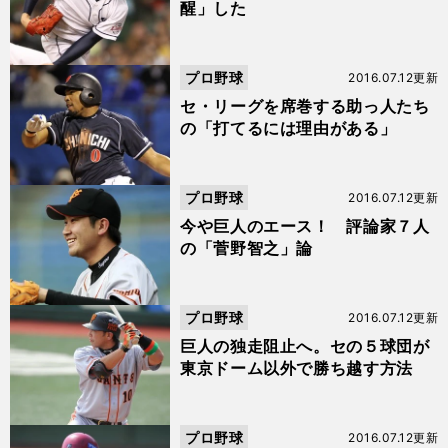
醒」した
プロ野球
2016.07.12更新
セ・リーグを席巻する助っ人たち
の「打てるには理由がある」
プロ野球
2016.07.12更新
今や巨人のエース！ 評論家７人
の「菅野智之」論
プロ野球
2016.07.12更新
巨人の独走阻止へ。セの５球団が
東京ドーム以外で勝ち越す方法
プロ野球
2016.07.12更新