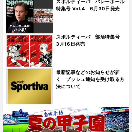
スポルティーバ バレーボール
特集号 Vol.4 6月30日発売
スポルティーバ 部活特集号
3月16日発売
最新記事などのお知らせが届
く プッシュ通知を受け取る方
法について